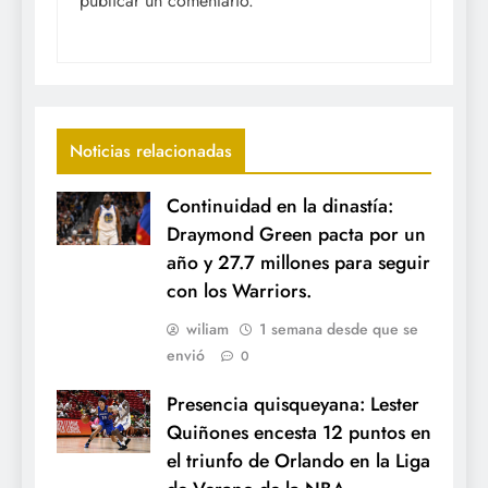
publicar un comentario.
Noticias relacionadas
Continuidad en la dinastía:
Draymond Green pacta por un
año y 27.7 millones para seguir
con los Warriors.
wiliam
1 semana desde que se
envió
0
Presencia quisqueyana: Lester
Quiñones encesta 12 puntos en
el triunfo de Orlando en la Liga