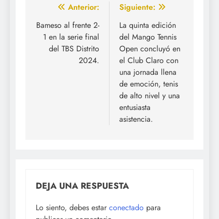
Navegación
Anterior:
Siguiente:
de
Bameso al frente 2-
La quinta edición
1 en la serie final
del Mango Tennis
entradas
del TBS Distrito
Open concluyó en
2024.
el Club Claro con
una jornada llena
de emoción, tenis
de alto nivel y una
entusiasta
asistencia.
DEJA UNA RESPUESTA
Lo siento, debes estar
conectado
para