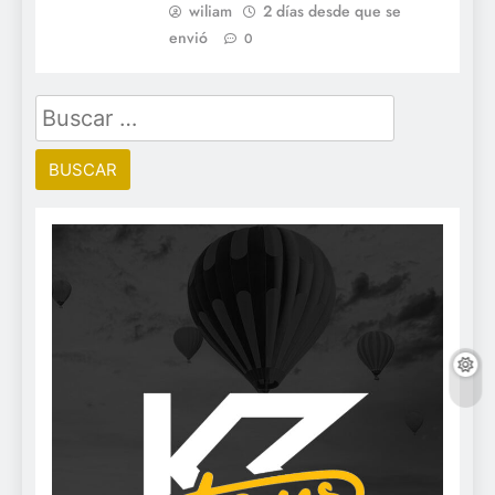
wiliam
2 días desde que se
envió
0
Buscar: