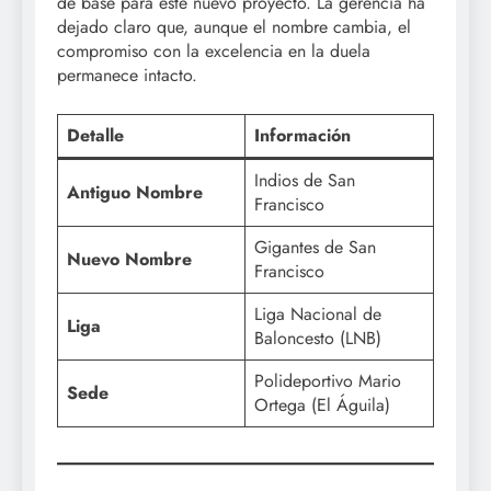
de base para este nuevo proyecto. La gerencia ha
dejado claro que, aunque el nombre cambia, el
compromiso con la excelencia en la duela
permanece intacto.
Detalle
Información
Indios de San
Antiguo Nombre
Francisco
Gigantes de San
Nuevo Nombre
Francisco
Liga Nacional de
Liga
Baloncesto (LNB)
Polideportivo Mario
Sede
Ortega (El Águila)