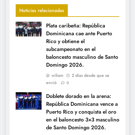
Noticias relacionadas
Plata caribeña: República
Dominicana cae ante Puerto
Rico y obtiene el
subcampeonato en el
baloncesto masculino de Santo
Domingo 2026.
wiliam
2 días desde que se
envió
0
Doblete dorado en la arena:
República Dominicana vence a
Puerto Rico y conquista el oro
en el baloncesto 3×3 masculino
de Santo Domingo 2026.