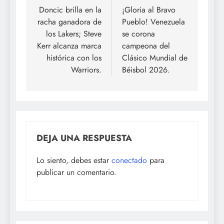
de
Doncic brilla en la
¡Gloria al Bravo
racha ganadora de
Pueblo! Venezuela
entradas
los Lakers; Steve
se corona
Kerr alcanza marca
campeona del
histórica con los
Clásico Mundial de
Warriors.
Béisbol 2026.
DEJA UNA RESPUESTA
Lo siento, debes estar
conectado
para
publicar un comentario.