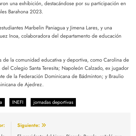
izaron una exhibición, destacándose por su participación en
ales Barahona 2023.
 estudiantes Marbelin Paniagua y Jimena Lares, y una
guez Inoa, colaboradora del departamento de educación
es de la comunidad educativa y deportiva, como Carolina de
s del Colegio Santa Teresita; Napoleón Calzado, ex jugador
te de la Federación Dominicana de Bádminton; y Braulio
minicana de Ajedrez.
a
INEFI
jornadas deportivas
or:
Siguiente: