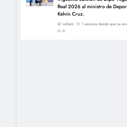
Real 2026 al ministro de Depor
Kelvin Cruz.
wiliam
1 semana desde que se env
0