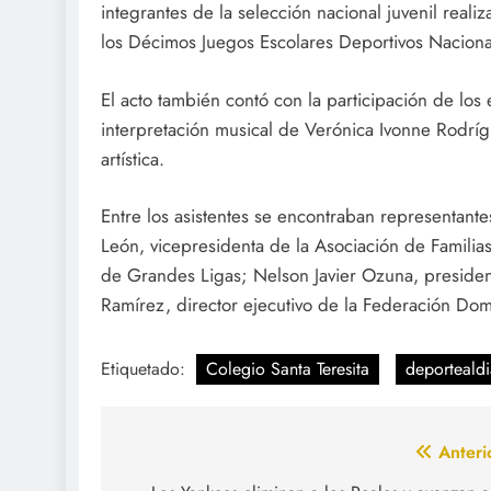
integrantes de la selección nacional juvenil real
los Décimos Juegos Escolares Deportivos Nacion
El acto también contó con la participación de los
interpretación musical de Verónica Ivonne Rodrí
artística.
Entre los asistentes se encontraban representant
León, vicepresidenta de la Asociación de Familia
de Grandes Ligas; Nelson Javier Ozuna, presiden
Ramírez, director ejecutivo de la Federación Do
Etiquetado:
Colegio Santa Teresita
deportealdi
Navegación
Anteri