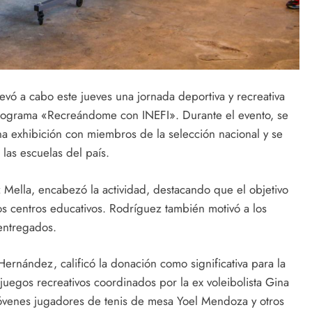
llevó a cabo este jueves una jornada deportiva y recreativa
programa «Recreándome con INEFI». Durante el evento, se
a exhibición con miembros de la selección nacional y se
 las escuelas del país.
z Mella, encabezó la actividad, destacando que el objetivo
os centros educativos. Rodríguez también motivó a los
entregados.
Hernández, calificó la donación como significativa para la
juegos recreativos coordinados por la ex voleibolista Gina
 jóvenes jugadores de tenis de mesa Yoel Mendoza y otros