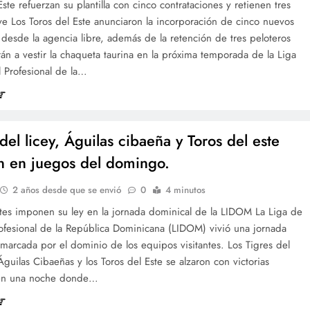
Este refuerzan su plantilla con cinco contrataciones y retienen tres
ve Los Toros del Este anunciaron la incorporación de cinco nuevos
desde la agencia libre, además de la retención de tres peloteros
án a vestir la chaqueta taurina en la próxima temporada de la Liga
 Profesional de la…
del licey, Águilas cibaeña y Toros del este
an en juegos del domingo.
2 años desde que se envió
0
4 minutos
ntes imponen su ley en la jornada dominical de la LIDOM La Liga de
ofesional de la República Dominicana (LIDOM) vivió una jornada
marcada por el dominio de los equipos visitantes. Los Tigres del
 Águilas Cibaeñas y los Toros del Este se alzaron con victorias
 en una noche donde…