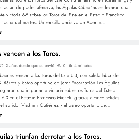
ración de poder ofensivo, las Águilas Cibaeñas se llevaron una
e victoria 6-5 sobre los Toros del Este en el Estadio Francisco
a noche del martes. Un sencillo decisivo de Aderlin…
s vencen a los Toros.
2 años desde que se envió
0
4 minutos
baeñas vencen a los Toros del Este 6-3, con sólida labor de
utiérrez y bateo oportuno de Jerar Encarnación Las Águilas
ograron una importante victoria sobre los Toros del Este al
6-3 en el Estadio Francisco Micheli, gracias a cinco sólidas
del abridor Vladimir Gutiérrez y al bateo oportuno de…
ilas triunfan derrotan a los Toros.