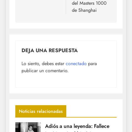
del Masters 1000
de Shanghai
DEJA UNA RESPUESTA
Lo siento, debes estar
conectado
para
publicar un comentario.
Noticias relacionadas
Adiós a una leyenda: Fallece