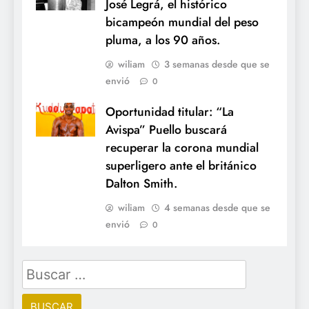
José Legrá, el histórico
bicampeón mundial del peso
pluma, a los 90 años.
wiliam
3 semanas desde que se
envió
0
Oportunidad titular: “La
Avispa” Puello buscará
recuperar la corona mundial
superligero ante el británico
Dalton Smith.
wiliam
4 semanas desde que se
envió
0
Buscar: