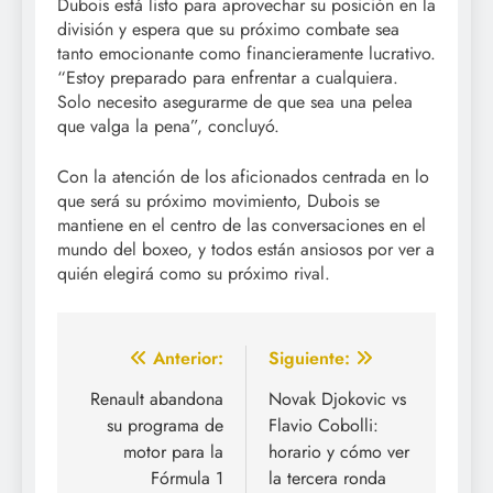
Dubois está listo para aprovechar su posición en la
división y espera que su próximo combate sea
tanto emocionante como financieramente lucrativo.
“Estoy preparado para enfrentar a cualquiera.
Solo necesito asegurarme de que sea una pelea
que valga la pena”, concluyó.
Con la atención de los aficionados centrada en lo
que será su próximo movimiento, Dubois se
mantiene en el centro de las conversaciones en el
mundo del boxeo, y todos están ansiosos por ver a
quién elegirá como su próximo rival.
Navegación
Anterior:
Siguiente:
de
Renault abandona
Novak Djokovic vs
su programa de
Flavio Cobolli:
entradas
motor para la
horario y cómo ver
Fórmula 1
la tercera ronda