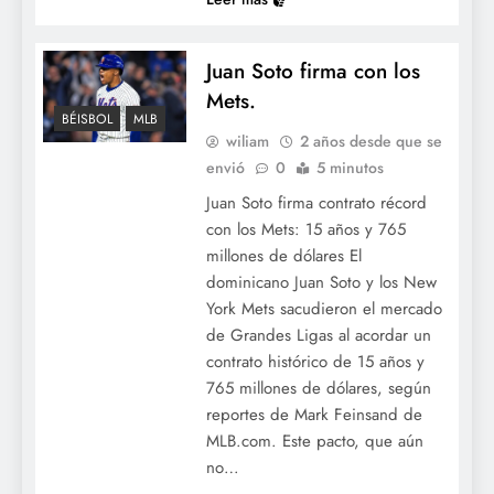
Juan Soto firma con los
Mets.
BÉISBOL
MLB
wiliam
2 años desde que se
envió
0
5 minutos
Juan Soto firma contrato récord
con los Mets: 15 años y 765
millones de dólares El
dominicano Juan Soto y los New
York Mets sacudieron el mercado
de Grandes Ligas al acordar un
contrato histórico de 15 años y
765 millones de dólares, según
reportes de Mark Feinsand de
MLB.com. Este pacto, que aún
no…