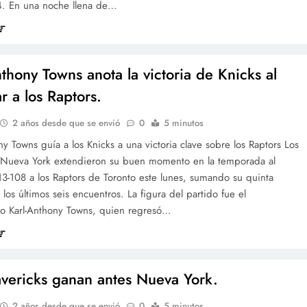
4. En una noche llena de…
nthony Towns anota la victoria de Knicks al
r a los Raptors.
2 años desde que se envió
0
5 minutos
ny Towns guía a los Knicks a una victoria clave sobre los Raptors Los
 Nueva York extendieron su buen momento en la temporada al
13-108 a los Raptors de Toronto este lunes, sumando su quinta
n los últimos seis encuentros. La figura del partido fue el
o Karl-Anthony Towns, quien regresó…
vericks ganan antes Nueva York.
2 años desde que se envió
0
5 minutos