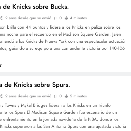
ia de Knicks sobre Bucks.
2 años desde que se envió
0
4 minutos
son brilla con 44 puntos y lidera a los Knicks en paliza sobre los
una noche para el recuerdo en el Madison Square Garden, Jalen
omandó a los Knicks de Nueva York con una espectacular actuación
tos, guiando a su equipo a una contundente victoria por 140-106
ia de Knicks sobre Spurs.
2 años desde que se envió
0
5 minutos
ny Towns y Mykal Bridges lideran a los Knicks en un triunfo
ante los Spurs El Madison Square Garden fue escenario de un
te enfrentamiento en la jornada navideña de la NBA, donde los
nicks superaron a los San Antonio Spurs con una ajustada victoria