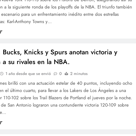
ión a la siguiente ronda de los playoffs de la NBA. El triunfo también
 escenario para un enfrentamiento inédito entre dos estrellas
as: Karl-Anthony Towns y…
, Bucks, Knicks y Spurs anotan victoria y
 a su rivales en la NBA.
1 año desde que se envió
0
2 minutos
mes brilló con una actuación estelar de 40 puntos, incluyendo ocho
n el último cuarto, para llevar a los Lakers de Los Ángeles a una
or 110-102 sobre los Trail Blazers de Portland el jueves por la noche.
s de San Antonio lograron una contundente victoria 120-109 sobre
de…