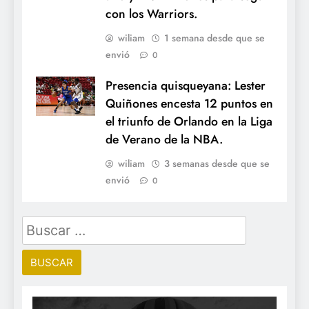
con los Warriors.
wiliam
1 semana desde que se
envió
0
Presencia quisqueyana: Lester
Quiñones encesta 12 puntos en
el triunfo de Orlando en la Liga
de Verano de la NBA.
wiliam
3 semanas desde que se
envió
0
Buscar: