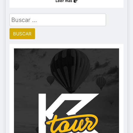
Leer más
Buscar: