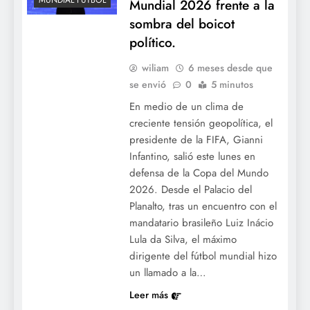
MUNDIAL FUTBOL
Mundial 2026 frente a la
sombra del boicot
político.
wiliam
6 meses desde que
se envió
0
5 minutos
En medio de un clima de
creciente tensión geopolítica, el
presidente de la FIFA, Gianni
Infantino, salió este lunes en
defensa de la Copa del Mundo
2026. Desde el Palacio del
Planalto, tras un encuentro con el
mandatario brasileño Luiz Inácio
Lula da Silva, el máximo
dirigente del fútbol mundial hizo
un llamado a la…
Leer más