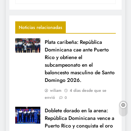
Noticias relacionadas
Plata caribeña: República
Dominicana cae ante Puerto
Rico y obtiene el
subcampeonato en el
baloncesto masculino de Santo
Domingo 2026.
wiliam
4 días desde que se
envió
0
Doblete dorado en la arena:
República Dominicana vence a
Puerto Rico y conquista el oro