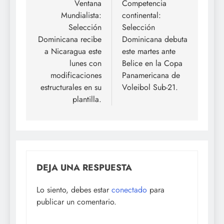
de
Ventana
Competencia
Mundialista:
continental:
entradas
Selección
Selección
Dominicana recibe
Dominicana debuta
a Nicaragua este
este martes ante
lunes con
Belice en la Copa
modificaciones
Panamericana de
estructurales en su
Voleibol Sub-21.
plantilla.
DEJA UNA RESPUESTA
Lo siento, debes estar
conectado
para
publicar un comentario.