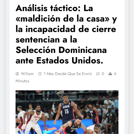
Análisis táctico: La
«maldición de la casa» y
la incapacidad de cierre
sentencian a la
Selección Dominicana
ante Estados Unidos.
Wiliam
1 Mes Desde Que Se Envió
0
6
Minutos