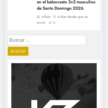
en el baloncesto 3×3 masculino
de Santo Domingo 2026.
wiliam
4 días desde que se
envió
0
Buscar: