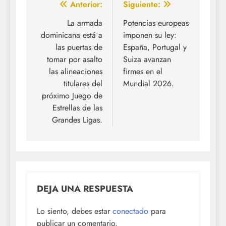
Navegación
Anterior:
Siguiente:
de
La armada
Potencias europeas
dominicana está a
imponen su ley:
entradas
las puertas de
España, Portugal y
tomar por asalto
Suiza avanzan
las alineaciones
firmes en el
titulares del
Mundial 2026.
próximo Juego de
Estrellas de las
Grandes Ligas.
DEJA UNA RESPUESTA
Lo siento, debes estar
conectado
para
publicar un comentario.