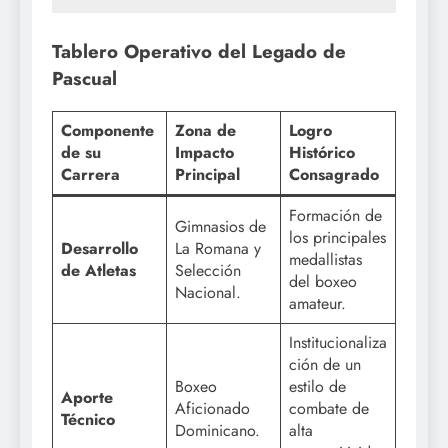
Tablero Operativo del Legado de
Pascual
Componente
Zona de
Logro
de su
Impacto
Histórico
Carrera
Principal
Consagrado
Formación de
Gimnasios de
los principales
Desarrollo
La Romana y
medallistas
de Atletas
Selección
del boxeo
Nacional.
amateur.
Institucionaliza
ción de un
Boxeo
estilo de
Aporte
Aficionado
combate de
Técnico
Dominicano.
alta