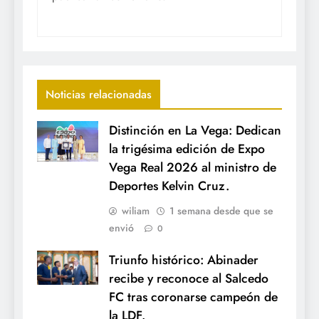
Noticias relacionadas
Distinción en La Vega: Dedican
la trigésima edición de Expo
Vega Real 2026 al ministro de
Deportes Kelvin Cruz.
wiliam
1 semana desde que se
envió
0
Triunfo histórico: Abinader
recibe y reconoce al Salcedo
FC tras coronarse campeón de
la LDF.