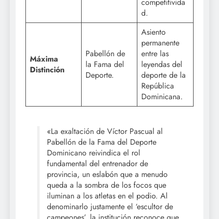
competitivida
d.
Asiento
permanente
Pabellón de
entre las
Máxima
la Fama del
leyendas del
Distinción
Deporte.
deporte de la
República
Dominicana.
«La exaltación de Víctor Pascual al
Pabellón de la Fama del Deporte
Dominicano reivindica el rol
fundamental del entrenador de
provincia, un eslabón que a menudo
queda a la sombra de los focos que
iluminan a los atletas en el podio. Al
denominarlo justamente el ‘escultor de
campeones’, la institución reconoce que