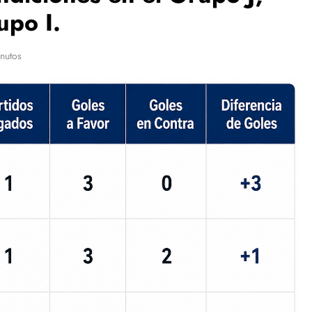
upo I.
nutos