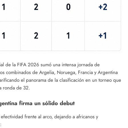
ial de la FIFA 2026 sumó una intensa jornada de
 Los combinados de Argelia, Noruega, Francia y Argentina
larificando el panorama de la clasificación en un torneo que
la ronda de 32.
gentina firma un sólido debut
 efectividad frente al arco, dejando a africanos y
: