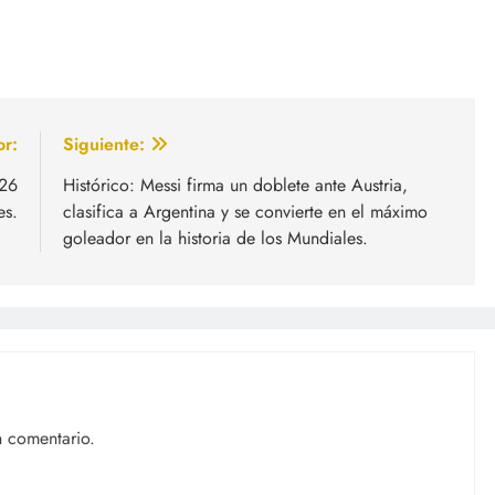
or:
Siguiente:
026
Histórico: Messi firma un doblete ante Austria,
es.
clasifica a Argentina y se convierte en el máximo
goleador en la historia de los Mundiales.
n comentario.