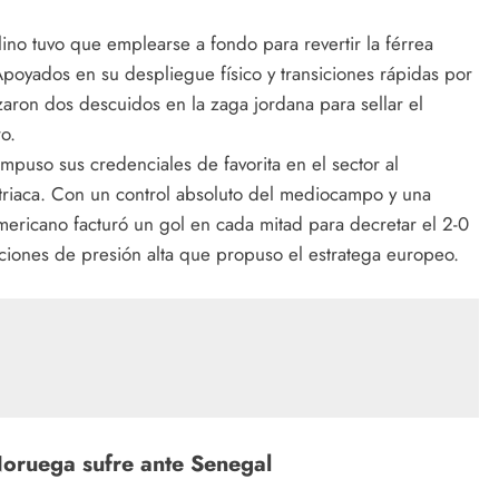
ino tuvo que emplearse a fondo para revertir la férrea
Apoyados en su despliegue físico y transiciones rápidas por
izaron dos descuidos en la zaga jordana para sellar el
o.
impuso sus credenciales de favorita en el sector al
triaca. Con un control absoluto del mediocampo y una
mericano facturó un gol en cada mitad para decretar el 2-0
nciones de presión alta que propuso el estratega europeo.
Noruega sufre ante Senegal