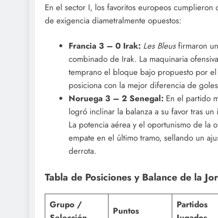
En el sector I, los favoritos europeos cumplieron 
de exigencia diametralmente opuestos:
Francia 3 – 0 Irak:
Les Bleus
firmaron un
combinado de Irak. La maquinaria ofensiva
temprano el bloque bajo propuesto por el 
posiciona con la mejor diferencia de goles
Noruega 3 – 2 Senegal:
En el partido m
logró inclinar la balanza a su favor tras u
La potencia aérea y el oportunismo de la 
empate en el último tramo, sellando un aj
derrota.
Tabla de Posiciones y Balance de la Jo
Grupo /
Partidos
Puntos
Selección
Jugados