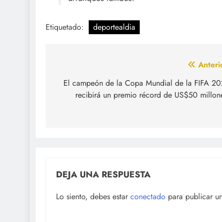
Etiquetado:
deportealdia
Navegación
Anteri
de
El campeón de la Copa Mundial de la FIFA 2
recibirá un premio récord de US$50 millon
entradas
DEJA UNA RESPUESTA
Lo siento, debes estar
conectado
para publicar u