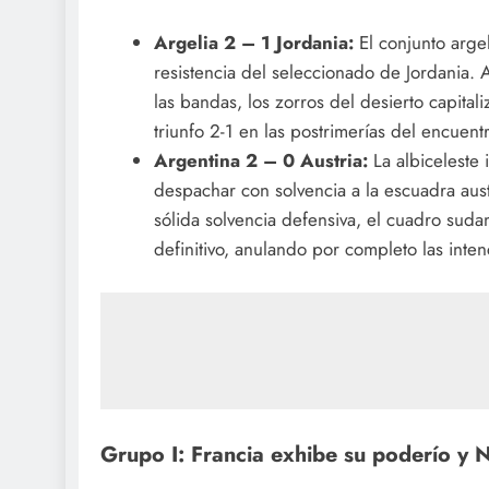
Argelia 2 – 1 Jordania:
El conjunto argel
resistencia del seleccionado de Jordania. 
las bandas, los zorros del desierto capital
triunfo 2-1 en las postrimerías del encuentr
Argentina 2 – 0 Austria:
La albiceleste 
despachar con solvencia a la escuadra aus
sólida solvencia defensiva, el cuadro suda
definitivo, anulando por completo las inte
Grupo I: Francia exhibe su poderío y 