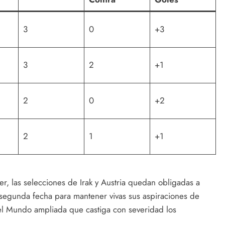
3
0
+3
3
2
+1
2
0
+2
2
1
+1
er, las selecciones de Irak y Austria quedan obligadas a
segunda fecha para mantener vivas sus aspiraciones de
el Mundo ampliada que castiga con severidad los