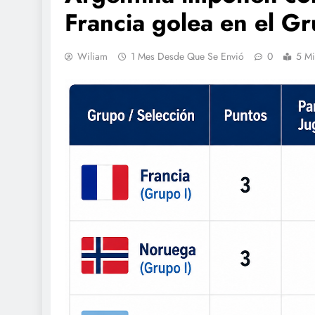
Francia golea en el Gr
Wiliam
1 Mes Desde Que Se Envió
0
5 Mi