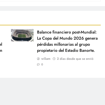
Balance financiero post-Mundial:
La Copa del Mundo 2026 genera
el
pérdidas millonarias al grupo
ón
propietario del Estadio Banorte.
wiliam
2 días desde que se envió
0