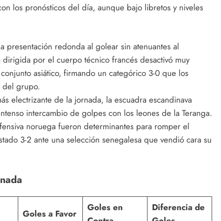
con los pronósticos del día, aunque bajo libretos y niveles
a presentación redonda al golear sin atenuantes al
 dirigida por el cuerpo técnico francés desactivó muy
conjunto asiático, firmando un categórico 3-0 que los
 del grupo.
ás electrizante de la jornada, la escuadra escandinava
n intenso intercambio de golpes con los leones de la Teranga.
ofensiva noruega fueron determinantes para romper el
ustado 3-2 ante una selección senegalesa que vendió cara su
rnada
Goles en
Diferencia de
Goles a Favor
Contra
Goles