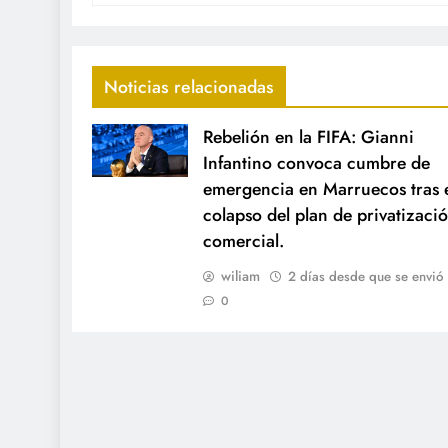
Noticias relacionadas
Rebelión en la FIFA: Gianni
Infantino convoca cumbre de
emergencia en Marruecos tras 
colapso del plan de privatizaci
comercial.
wiliam
2 días desde que se envió
0