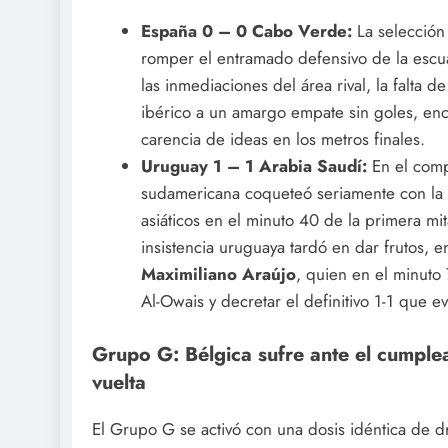
España 0 – 0 Cabo Verde:
La selección
romper el entramado defensivo de la escua
las inmediaciones del área rival, la falta
ibérico a un amargo empate sin goles, en
carencia de ideas en los metros finales.
Uruguay 1 – 1 Arabia Saudí:
En el comp
sudamericana coqueteó seriamente con la d
asiáticos en el minuto 40 de la primera mit
insistencia uruguaya tardó en dar frutos, 
Maximiliano Araújo
, quien en el minuto
Al-Owais y decretar el definitivo 1-1 que e
Grupo G: Bélgica sufre ante el cumple
vuelta
El Grupo G se activó con una dosis idéntica de 