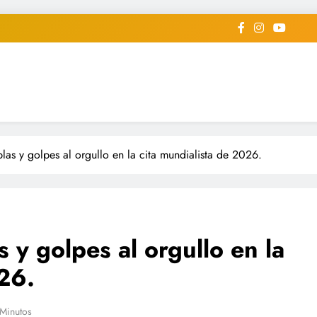
iodico Deportivo Digital"
diard #deportealdiaperiodico
las y golpes al orgullo en la cita mundialista de 2026.
 y golpes al orgullo en la
026.
 Minutos