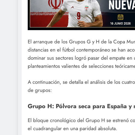
El arranque de los Grupos G y H de la Copa Mun
distancias en el fútbol contemporáneo se han ac
dominar sus sectores logró pasar del empate en un
planteamientos valientes de selecciones teóricame
A continuación, se detalla el análisis de los cua
de grupos:
Grupo H: Pólvora seca para España y 
El bloque cronológico del Grupo H se estrenó con
el cuadrangular en una paridad absoluta.