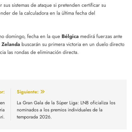
r sus sistemas de ataque si pretenden certificar su
ender de la calculadora en la última fecha del
ximo domingo, fecha en la que
Bélgica
medirá fuerzas ante
 Zelanda
buscarán su primera victoria en un duelo directo
cia las rondas de eliminación directa.
or:
Siguiente:
 en
La Gran Gala de la Súper Liga: LNB oficializa los
ria
nominados a los premios individuales de la
ri.
temporada 2026.