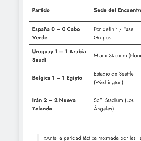
Partido
Sede del Encuentr
España 0 – 0 Cabo
Por definir / Fase
Verde
Grupos
Uruguay 1 – 1 Arabia
Miami Stadium (Flori
Saudí
Estadio de Seattle
Bélgica 1 – 1 Egipto
(Washington)
Irán 2 – 2 Nueva
SoFi Stadium (Los
Zelanda
Ángeles)
«Ante la paridad táctica mostrada por las 