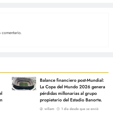
n comentario.
Balance financiero post-Mundial:
La Copa del Mundo 2026 genera
el
pérdidas millonarias al grupo
ón
propietario del Estadio Banorte.
wiliam
1 día desde que se envió