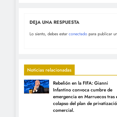
DEJA UNA RESPUESTA
Lo siento, debes estar
conectado
para publicar u
Noticias relacionadas
Rebelión en la FIFA: Gianni
Infantino convoca cumbre de
emergencia en Marruecos tras 
colapso del plan de privatizaci
comercial.