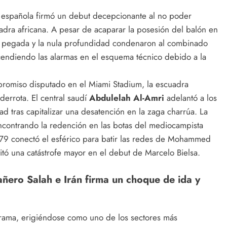
 española firmó un debut decepcionante al no poder
dra africana. A pesar de acaparar la posesión del balón en
 de pegada y la nula profundidad condenaron al combinado
cendiendo las alarmas en el esquema técnico debido a la
romiso disputado en el Miami Stadium, la escuadra
errota. El central saudí
Abdulelah Al-Amri
adelantó a los
ad tras capitalizar una desatención en la zaga charrúa. La
encontrando la redención en las botas del mediocampista
 79 conectó el esférico para batir las redes de Mohammed
vitó una catástrofe mayor en el debut de Marcelo Bielsa.
añero Salah e Irán firma un choque de ida y
drama, erigiéndose como uno de los sectores más