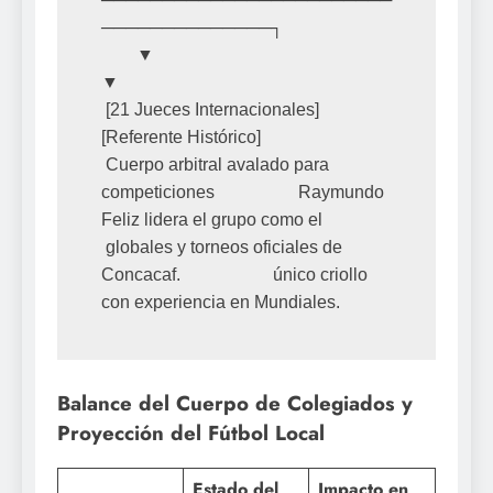
──────────────┐

        ▼                                                             
▼

 [21 Jueces Internacionales]                                    
[Referente Histórico]

 Cuerpo arbitral avalado para 
competiciones                   Raymundo 
Feliz lidera el grupo como el

 globales y torneos oficiales de 
Concacaf.                     único criollo 
Balance del Cuerpo de Colegiados y
Proyección del Fútbol Local
Estado del
Impacto en