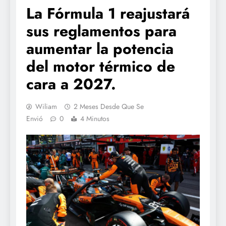
La Fórmula 1 reajustará
sus reglamentos para
aumentar la potencia
del motor térmico de
cara a 2027.
Wiliam
2 Meses Desde Que Se
Envió
0
4 Minutos