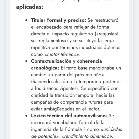
aplicadas:
Titular formal y preciso:
Se reestructuró
el encabezado para reflejar de forma
directa el impacto regulatorio («reajustará
sus reglamentos») y se sustituyó la jerga
repetitiva por términos industriales óptimos
como
«motor térmico»
.
Contextualización y coherencia
cronológica:
El texto base mencionaba un
cambio «a partir del próximo año»
(haciendo alusión a la temporada posterior
a los diseños vigentes). Se especificó con
claridad la transición temporal hacia las
campañas de competencia futuras para
evitar ambigüedades en el lector.
Léxico técnico del automovilismo:
Se
incorporó vocabulario formal de la
ingeniería de la Fórmula 1 como
«unidades
de potencia»
,
«rendimiento dinámico»
,