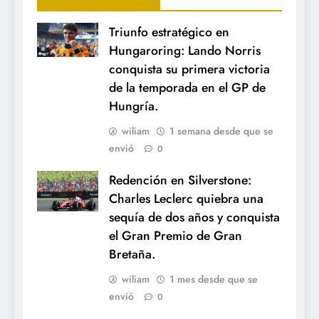
Triunfo estratégico en
Hungaroring: Lando Norris
conquista su primera victoria
de la temporada en el GP de
Hungría.
wiliam
1 semana desde que se
envió
0
Redención en Silverstone:
Charles Leclerc quiebra una
sequía de dos años y conquista
el Gran Premio de Gran
Bretaña.
wiliam
1 mes desde que se
envió
0