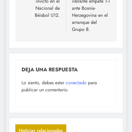
invicto en el
vibrante empate 1-1
Nacional de
ante Bosnia-
Béisbol U12.
Herzegovina en el
arranque del
Grupo B.
DEJA UNA RESPUESTA
Lo siento, debes estar
conectado
para
publicar un comentario.
Noticias relacionadas