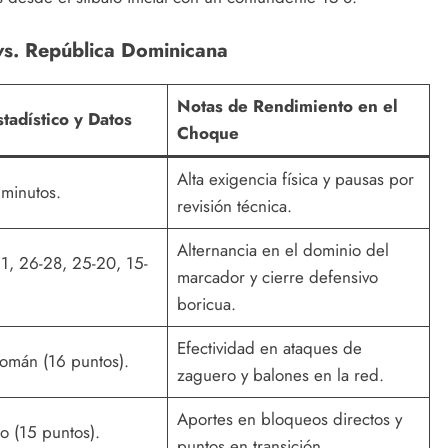
 vs. República Dominicana
Notas de Rendimiento en el
tadístico y Datos
Choque
Alta exigencia física y pausas por
 minutos.
revisión técnica.
Alternancia en el dominio del
1, 26-28, 25-20, 15-
marcador y cierre defensivo
boricua.
Efectividad en ataques de
Román (16 puntos).
zaguero y balones en la red.
Aportes en bloqueos directos y
 (15 puntos).
puntos en transición.