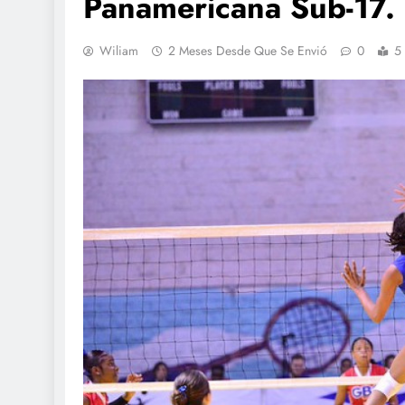
Panamericana Sub-17.
Wiliam
2 Meses Desde Que Se Envió
0
5