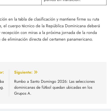
ión en la tabla de clasificación y mantiene firme su ruta
arte, el cuerpo técnico de la República Dominicana deberá
 recepción con miras a la próxima jornada de la ronda
se de eliminación directa del certamen panamericano.
or:
Siguiente:
eba
Rumbo a Santo Domingo 2026: Las selecciones
ng.
dominicanas de fútbol quedan ubicadas en los
Grupos A.