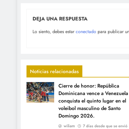
DEJA UNA RESPUESTA
Lo siento, debes estar
conectado
para publicar u
Noticias relacionadas
Cierre de honor: República
Dominicana vence a Venezuela
conquista el quinto lugar en el
voleibol masculino de Santo
Domingo 2026.
wiliam
7 días desde que se envió