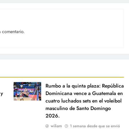
n comentario.
Rumbo a la quinta plaza: República
 y
Dominicana vence a Guatemala en
cuatro luchados sets en el voleibol
masculino de Santo Domingo
2026.
wiliam
1 semana desde que se envió