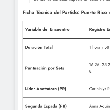
Ficha Técnica del Partido: Puerto Rico
Variable del Encuentro
Registro Es
Duración Total
1 hora y 58
16-25, 25-2
Puntuación por Sets
8.
Líder Anotadora (PR)
Carinialys 
Segunda Espada (PR)
Anna Aquino