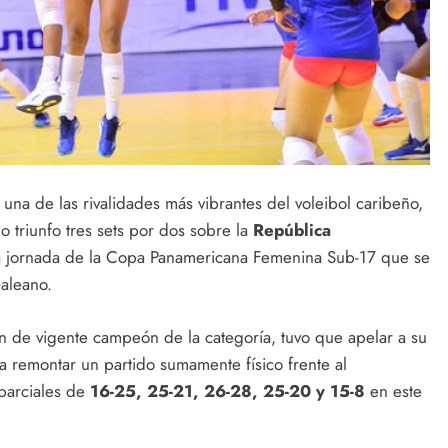
una de las rivalidades más vibrantes del voleibol caribeño,
o triunfo tres sets por dos sobre la
República
da jornada de la Copa Panamericana Femenina Sub-17 que se
Galeano.
ón de vigente campeón de la categoría, tuvo que apelar a su
 remontar un partido sumamente físico frente al
 parciales de
16-25, 25-21, 26-28, 25-20 y 15-8
en este