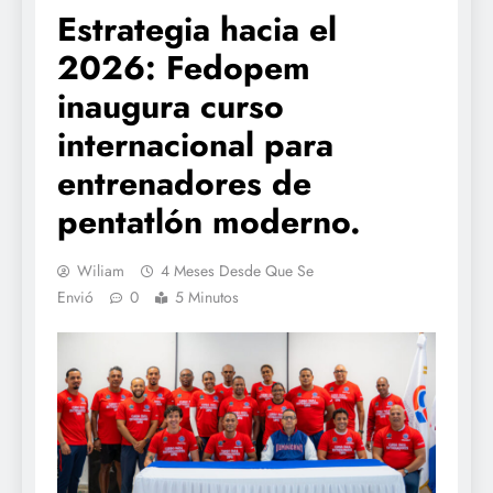
Estrategia hacia el
2026: Fedopem
inaugura curso
internacional para
entrenadores de
pentatlón moderno.
Wiliam
4 Meses Desde Que Se
Envió
0
5 Minutos