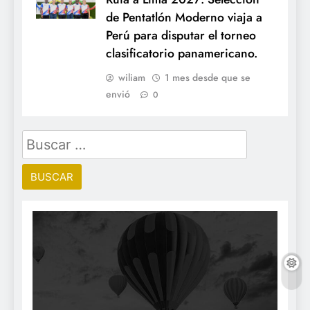
de Pentatlón Moderno viaja a
Perú para disputar el torneo
clasificatorio panamericano.
wiliam
1 mes desde que se
envió
0
Buscar: