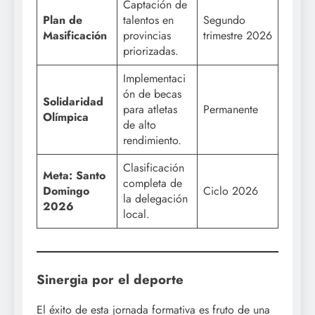
Captación de
Plan de
talentos en
Segundo
Masificación
provincias
trimestre 2026
priorizadas.
Implementaci
ón de becas
Solidaridad
para atletas
Permanente
Olímpica
de alto
rendimiento.
Clasificación
Meta: Santo
completa de
Domingo
Ciclo 2026
la delegación
2026
local.
Sinergia por el deporte
El éxito de esta jornada formativa es fruto de una