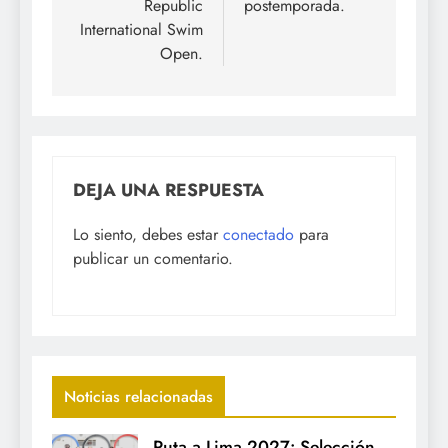
Republic
postemporada.
International Swim
Open.
DEJA UNA RESPUESTA
Lo siento, debes estar
conectado
para
publicar un comentario.
Noticias relacionadas
Ruta a Lima 2027: Selección