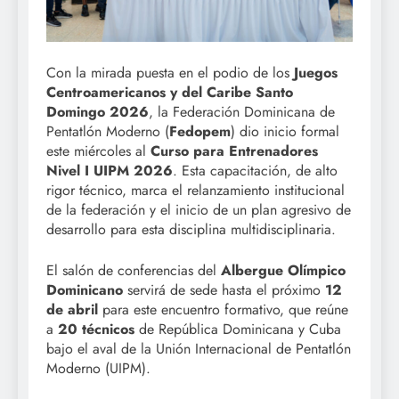
Con la mirada puesta en el podio de los
Juegos
Centroamericanos y del Caribe Santo
Domingo 2026
, la Federación Dominicana de
Pentatlón Moderno (
Fedopem
) dio inicio formal
este miércoles al
Curso para Entrenadores
Nivel I UIPM 2026
. Esta capacitación, de alto
rigor técnico, marca el relanzamiento institucional
de la federación y el inicio de un plan agresivo de
desarrollo para esta disciplina multidisciplinaria.
El salón de conferencias del
Albergue Olímpico
Dominicano
servirá de sede hasta el próximo
12
de abril
para este encuentro formativo, que reúne
a
20 técnicos
de República Dominicana y Cuba
bajo el aval de la Unión Internacional de Pentatlón
Moderno (UIPM).