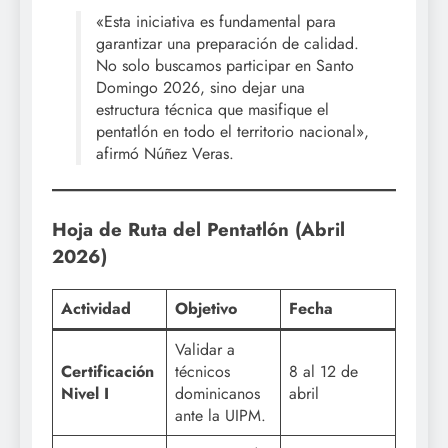
«Esta iniciativa es fundamental para
garantizar una preparación de calidad.
No solo buscamos participar en Santo
Domingo 2026, sino dejar una
estructura técnica que masifique el
pentatlón en todo el territorio nacional»,
afirmó Núñez Veras.
Hoja de Ruta del Pentatlón (Abril
2026)
Actividad
Objetivo
Fecha
Validar a
Certificación
técnicos
8 al 12 de
Nivel I
dominicanos
abril
ante la UIPM.