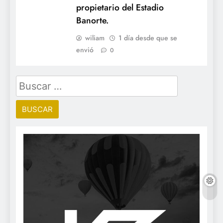
propietario del Estadio
Banorte.
wiliam
1 día desde que se
envió
0
Buscar: