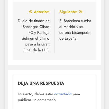
Navegación
Anterior:
Siguiente:
de
Duelo de titanes en
El Barcelona tumba
Santiago: Cibao
al Madrid y se
entradas
FC y Pantoja
corona bicampeón
definen el último
de España.
pase a la Gran
Final de la LDF.
DEJA UNA RESPUESTA
Lo siento, debes estar
conectado
para
publicar un comentario.