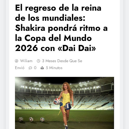
El regreso de la reina
de los mundiales:
Shakira pondrá ritmo a
la Copa del Mundo
2026 con «Dai Dai»
Wiliam
3 Meses Desde Que Se
Envió
0
5 Minutos