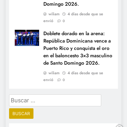
Domingo 2026.
wiliam
4 días desde que se
envió
0
Doblete dorado en la arena:
República Dominicana vence a
Puerto Rico y conquista el oro
en el baloncesto 3×3 masculino
de Santo Domingo 2026.
wiliam
4 días desde que se
envió
0
Buscar: