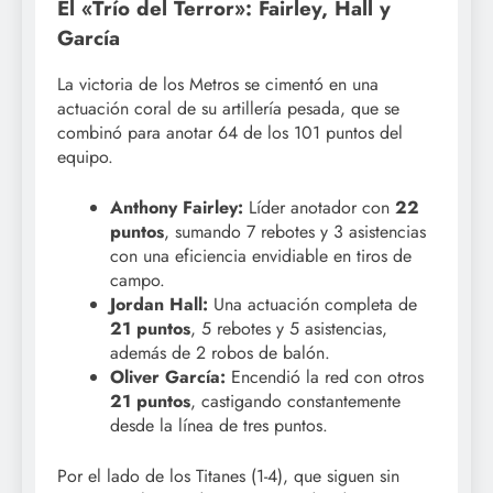
El «Trío del Terror»: Fairley, Hall y
García
La victoria de los Metros se cimentó en una
actuación coral de su artillería pesada, que se
combinó para anotar 64 de los 101 puntos del
equipo.
Anthony Fairley:
Líder anotador con
22
puntos
, sumando 7 rebotes y 3 asistencias
con una eficiencia envidiable en tiros de
campo.
Jordan Hall:
Una actuación completa de
21 puntos
, 5 rebotes y 5 asistencias,
además de 2 robos de balón.
Oliver García:
Encendió la red con otros
21 puntos
, castigando constantemente
desde la línea de tres puntos.
Por el lado de los Titanes (1-4), que siguen sin