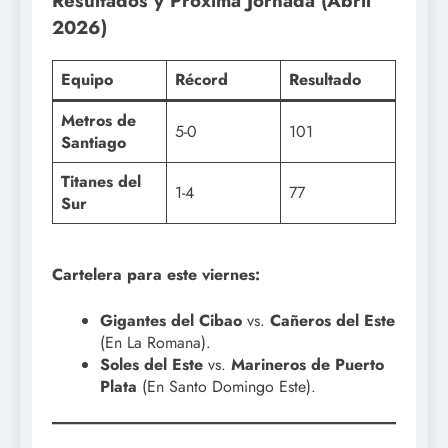
Resultados y Próxima Jornada (Abril
2026)
Equipo
Récord
Resultado
Metros de
5-0
101
Santiago
Titanes del
1-4
77
Sur
Cartelera para este viernes:
Gigantes del Cibao
vs.
Cañeros del Este
(En La Romana).
Soles del Este
vs.
Marineros de Puerto
Plata
(En Santo Domingo Este).