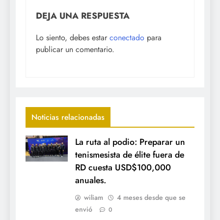
DEJA UNA RESPUESTA
Lo siento, debes estar
conectado
para
publicar un comentario.
Noticias relacionadas
La ruta al podio: Preparar un
tenismesista de élite fuera de
RD cuesta USD$100,000
anuales.
wiliam
4 meses desde que se
envió
0