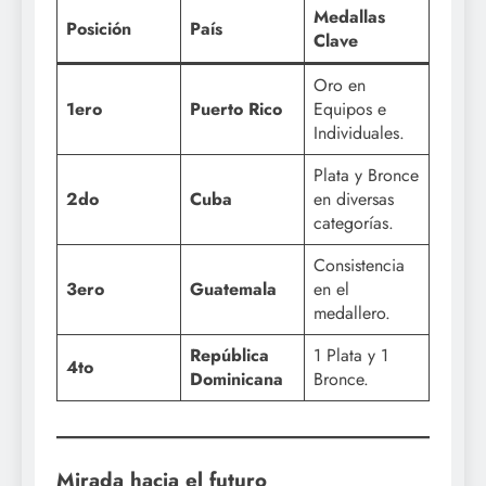
Medallas
Posición
País
Clave
Oro en
1ero
Puerto Rico
Equipos e
Individuales.
Plata y Bronce
2do
Cuba
en diversas
categorías.
Consistencia
3ero
Guatemala
en el
medallero.
República
1 Plata y 1
4to
Dominicana
Bronce.
Mirada hacia el futuro