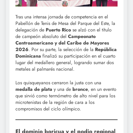
Tras una intensa jornada de competencia en el
Pabellón de Tenis de Mesa del Parque del Este, la
delegación de
Puerto Rico
se alzó con el título
de campeón absoluto del
Campeonato
Centroamericano y del Caribe de Mayores
2026
. Por su parte, la selección de la
República
Dominicana
finalizó su participación en el cuarto
lugar del medallero general, logrando sumar dos
metales al palmarés nacional.
Los quisqueyanos cerraron la justa con una
medalla de plata
y una de
bronce
, en un evento
que sirvió como termómetro de alto nivel para los
microtenistas de la región de cara a los
compromisos del ciclo olímpico.
El dominio boricua y el podio regional