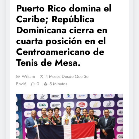
Puerto Rico domina el
Caribe; República
Dominicana cierra en
cuarta posición en el
Centroamericano de
Tenis de Mesa.
Wiliam
4 Meses Desde Que Se
Envió
0
5 Minutos