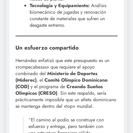
Tecnología y Equipamiento:
Análisis
biomecánico de jugadas y renovación
constante de materiales que sufren un
desgaste extremo.
Un esfuerzo compartido
Hernández enfatizó que este presupuesto es un
«rompecabezas» que requiere el apoyo
combinado del
Ministerio de Deportes
(Miderec)
, el
Comité Olímpico Dominicano
(COD)
y el programa de
Creando Sueños
Olímpicos (CRESO)
. Sin este respaldo, sería
prácticamente imposible que un atleta dominicano
se mantenga dentro del «top» mundial.
“El camino al podio se construye con
esfuerzo y entrega, pero también con
una estructura financiera sólida.