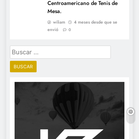
Centroamericano de Tenis de
Mesa.
wiliam
4 meses desde que se
envió
0
Buscar: