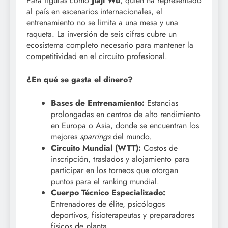
Para figuras como
Jiaji Wu
, quien ha representado
al país en escenarios internacionales, el
entrenamiento no se limita a una mesa y una
raqueta. La inversión de seis cifras cubre un
ecosistema completo necesario para mantener la
competitividad en el circuito profesional.
¿En qué se gasta el dinero?
Bases de Entrenamiento:
Estancias
prolongadas en centros de alto rendimiento
en Europa o Asia, donde se encuentran los
mejores
sparrings
del mundo.
Circuito Mundial (WTT):
Costos de
inscripción, traslados y alojamiento para
participar en los torneos que otorgan
puntos para el ranking mundial.
Cuerpo Técnico Especializado:
Entrenadores de élite, psicólogos
deportivos, fisioterapeutas y preparadores
físicos de planta.