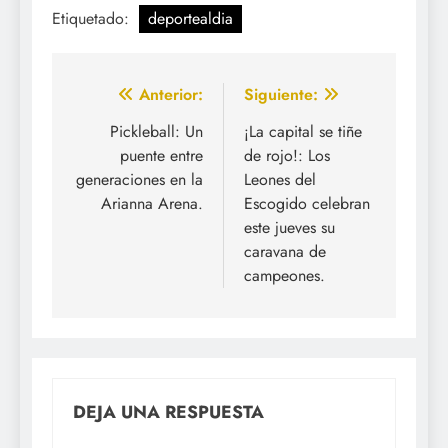
Etiquetado:
deportealdia
Navegación
Anterior:
Siguiente:
de
Pickleball: Un
¡La capital se tiñe
puente entre
de rojo!: Los
entradas
generaciones en la
Leones del
Arianna Arena.
Escogido celebran
este jueves su
caravana de
campeones.
DEJA UNA RESPUESTA