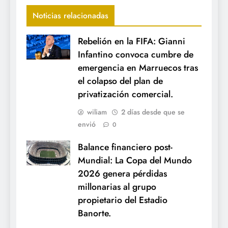
Noticias relacionadas
Rebelión en la FIFA: Gianni
Infantino convoca cumbre de
emergencia en Marruecos tras
el colapso del plan de
privatización comercial.
wiliam
2 días desde que se
envió
0
Balance financiero post-
Mundial: La Copa del Mundo
2026 genera pérdidas
millonarias al grupo
propietario del Estadio
Banorte.