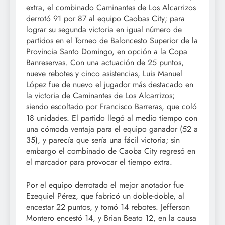
extra, el combinado Caminantes de Los Alcarrizos
derrotó 91 por 87 al equipo Caobas City; para
lograr su segunda victoria en igual número de
partidos en el Torneo de Baloncesto Superior de la
Provincia Santo Domingo, en opción a la Copa
Banreservas. Con una actuación de 25 puntos,
nueve rebotes y cinco asistencias, Luis Manuel
López fue de nuevo el jugador más destacado en
la victoria de Caminantes de Los Alcarrizos;
siendo escoltado por Francisco Barreras, que coló
18 unidades. El partido llegó al medio tiempo con
una cómoda ventaja para el equipo ganador (52 a
35), y parecía que sería una fácil victoria; sin
embargo el combinado de Caoba City regresó en
el marcador para provocar el tiempo extra.
Por el equipo derrotado el mejor anotador fue
Ezequiel Pérez, que fabricó un doble-doble, al
encestar 22 puntos, y tomó 14 rebotes. Jefferson
Montero encestó 14, y Brian Beato 12, en la causa