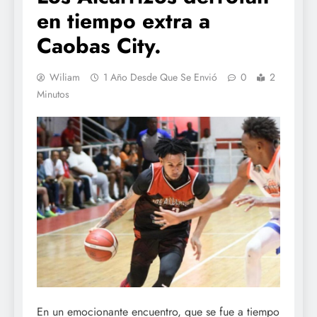
en tiempo extra a
Caobas City.
Wiliam
1 Año Desde Que Se Envió
0
2
Minutos
En un emocionante encuentro, que se fue a tiempo