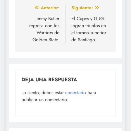
Navegación
Anterior:
Siguiente:
de
Jimmy Butler
El Cupes y GUG
regresa con los
logran triunfos en
entradas
Warriors de
el torneo superior
Golden State.
de Santiago.
DEJA UNA RESPUESTA
Lo siento, debes estar
conectado
para
publicar un comentario.