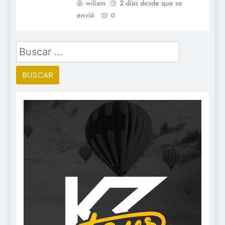
wiliam
2 días desde que se
envió
0
Buscar: