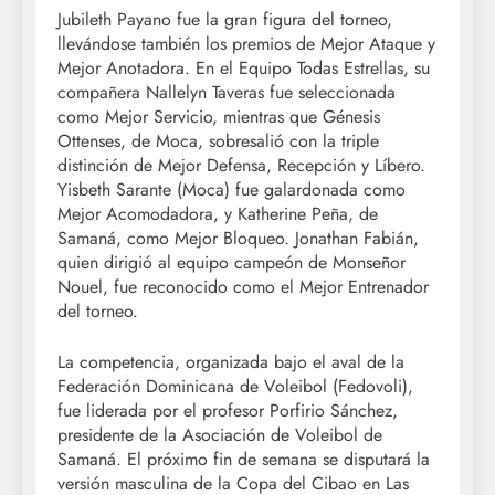
Jubileth Payano fue la gran figura del torneo,
llevándose también los premios de Mejor Ataque y
Mejor Anotadora. En el Equipo Todas Estrellas, su
compañera Nallelyn Taveras fue seleccionada
como Mejor Servicio, mientras que Génesis
Ottenses, de Moca, sobresalió con la triple
distinción de Mejor Defensa, Recepción y Líbero.
Yisbeth Sarante (Moca) fue galardonada como
Mejor Acomodadora, y Katherine Peña, de
Samaná, como Mejor Bloqueo. Jonathan Fabián,
quien dirigió al equipo campeón de Monseñor
Nouel, fue reconocido como el Mejor Entrenador
del torneo.
La competencia, organizada bajo el aval de la
Federación Dominicana de Voleibol (Fedovoli),
fue liderada por el profesor Porfirio Sánchez,
presidente de la Asociación de Voleibol de
Samaná. El próximo fin de semana se disputará la
versión masculina de la Copa del Cibao en Las