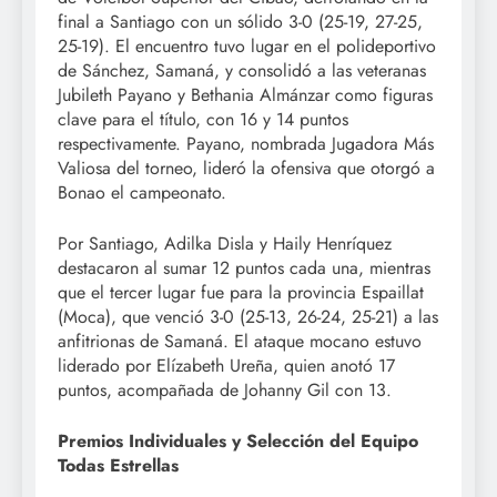
final a Santiago con un sólido 3-0 (25-19, 27-25,
25-19). El encuentro tuvo lugar en el polideportivo
de Sánchez, Samaná, y consolidó a las veteranas
Jubileth Payano y Bethania Almánzar como figuras
clave para el título, con 16 y 14 puntos
respectivamente. Payano, nombrada Jugadora Más
Valiosa del torneo, lideró la ofensiva que otorgó a
Bonao el campeonato.
Por Santiago, Adilka Disla y Haily Henríquez
destacaron al sumar 12 puntos cada una, mientras
que el tercer lugar fue para la provincia Espaillat
(Moca), que venció 3-0 (25-13, 26-24, 25-21) a las
anfitrionas de Samaná. El ataque mocano estuvo
liderado por Elízabeth Ureña, quien anotó 17
puntos, acompañada de Johanny Gil con 13.
Premios Individuales y Selección del Equipo
Todas Estrellas