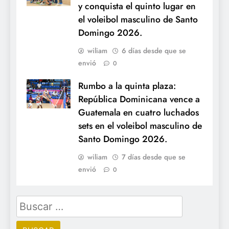
y conquista el quinto lugar en
el voleibol masculino de Santo
Domingo 2026.
wiliam
6 días desde que se
envió
0
Rumbo a la quinta plaza:
República Dominicana vence a
Guatemala en cuatro luchados
sets en el voleibol masculino de
Santo Domingo 2026.
wiliam
7 días desde que se
envió
0
Buscar: