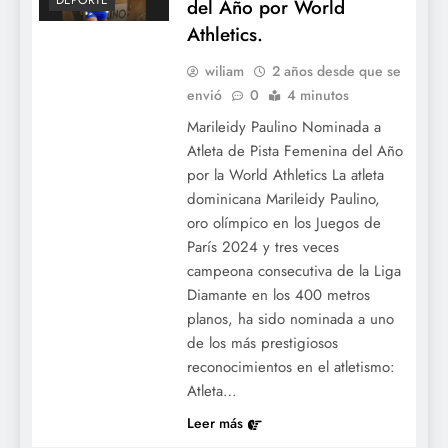
DEPORTE
del Año por World
Athletics.
wiliam
2 años desde que se
envió
0
4 minutos
Marileidy Paulino Nominada a
Atleta de Pista Femenina del Año
por la World Athletics La atleta
dominicana Marileidy Paulino,
oro olímpico en los Juegos de
París 2024 y tres veces
campeona consecutiva de la Liga
Diamante en los 400 metros
planos, ha sido nominada a uno
de los más prestigiosos
reconocimientos en el atletismo:
Atleta…
Leer más