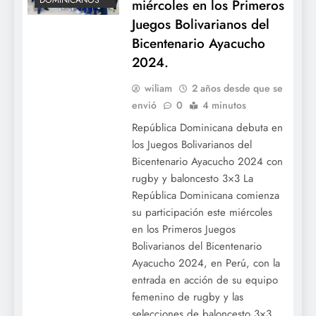
DOMINICANOS
miércoles en los Primeros
Juegos Bolivarianos del
Bicentenario Ayacucho
2024.
wiliam
2 años desde que se
envió
0
4 minutos
República Dominicana debuta en
los Juegos Bolivarianos del
Bicentenario Ayacucho 2024 con
rugby y baloncesto 3×3 La
República Dominicana comienza
su participación este miércoles
en los Primeros Juegos
Bolivarianos del Bicentenario
Ayacucho 2024, en Perú, con la
entrada en acción de su equipo
femenino de rugby y las
selecciones de baloncesto 3×3