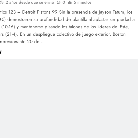
2 años desde que se envió
0
5 minutos
tics 123 – Detroit Pistons 99 Sin la presencia de Jayson Tatum, los
0-5) demostraron su profundidad de plantilla al aplastar sin piedad a
s (10-16) y mantenerse pisando los talones de los líderes del Este,
ers (21-4). En un despliegue colectivo de juego exterior, Boston
impresionante 20 de…