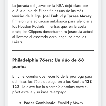
La jornada del jueves en la NBA dejó claro por
qué la dupla de Filadelfia es una de las más
temidas de la liga.
Joel Embiid y Tyrese Maxey
firmaron una actuación antológica para silenciar a
los Houston Rockets, mientras que, en la costa
oeste, los Clippers demostraron su jerarquía actual
al llevarse el esperado derbi angelino ante los
Lakers.
Philadelphia 76ers: Un dúo de 68
puntos
En un encuentro que necesitó de la prórroga para
definirse, los 76ers doblegaron a los Rockets
128-
122
. La clave fue la sincronía absoluta entre su
pívot estrella y su base relámpago:
Poder Combinado:
Embiid y Maxey