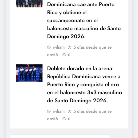
Dominicana cae ante Puerto
Rico y obtiene el
subcampeonato en el
baloncesto masculino de Santo
Domingo 2026.
wiliam
5 días desde que se
envió
0
Doblete dorado en la arena:
República Dominicana vence a
Puerto Rico y conquista el oro
en el baloncesto 3×3 masculino
de Santo Domingo 2026.
wiliam
5 días desde que se
envió
0