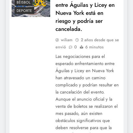
BÉISBOL
entre Águilas y Licey en
DEPORTE
Nueva York está en
riesgo y podría ser
cancelada.
wiliam
2 años desde que se
envió
0
6 minutos
Las negociaciones para el
esperado enfrentamiento entre
Águilas y Licey en Nueva York
han atravesado un camino
complicado y podrían resultar en
la cancelación del evento.
Aunque el anuncio oficial y la
venta de boletos se realizaron el
mes pasado, aún existen
obstáculos significativos que
deben resolverse para que la