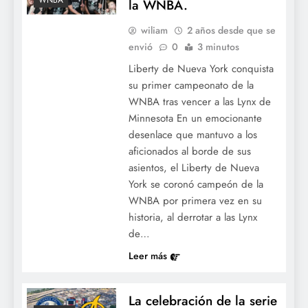
WNBA
la WNBA.
wiliam
2 años desde que se
envió
0
3 minutos
Liberty de Nueva York conquista
su primer campeonato de la
WNBA tras vencer a las Lynx de
Minnesota En un emocionante
desenlace que mantuvo a los
aficionados al borde de sus
asientos, el Liberty de Nueva
York se coronó campeón de la
WNBA por primera vez en su
historia, al derrotar a las Lynx
de…
Leer más
La celebración de la serie