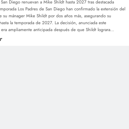
 San Diego renuevan a Mike Shildt hasta 2027 tras destacada
emporada Los Padres de San Diego han confirmado la extensión del
de su mánager Mike Shildt por dos años más, asegurando su
 hasta la temporada de 2027. La decisión, anunciada este
, era ampliamente anticipada después de que Shildt lograra…