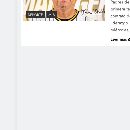
Padres de
primera t
DEPORTE
MLB
contrato 
liderazgo
miércoles
Leer más