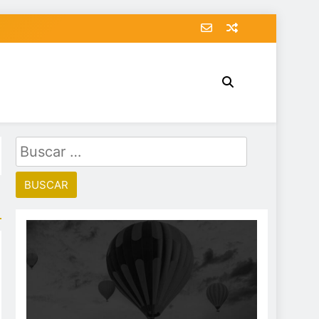
Buscar: