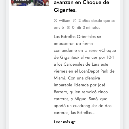
BÉISBOL
avanzan en Choque de
Gigantes.
wiliam
2 años desde que se
envió
0
3 minutos
Las Estrellas Orientales se
impusieron de forma
contundente en la serie «Choque
de Gigantes» al vencer por 10-1
a los Cardenales de Lara este
viernes en el LoanDepot Park de
Miami. Con una ofensiva
imparable liderada por José
Barrero, quien remolcó cinco
carreras, y Miguel Sanó, que
aportó un cuadrangular de dos
carreras, las Estrellas…
Leer más