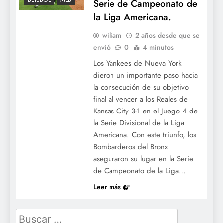
BÉISBOL
MLB
Serie de Campeonato de
la Liga Americana.
wiliam
2 años desde que se
envió
0
4 minutos
Los Yankees de Nueva York
dieron un importante paso hacia
la consecución de su objetivo
final al vencer a los Reales de
Kansas City 3-1 en el Juego 4 de
la Serie Divisional de la Liga
Americana. Con este triunfo, los
Bombarderos del Bronx
aseguraron su lugar en la Serie
de Campeonato de la Liga…
Leer más
Buscar: