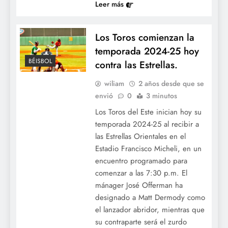
Leer más
Los Toros comienzan la
temporada 2024-25 hoy
BÉISBOL
contra las Estrellas.
wiliam
2 años desde que se
envió
0
3 minutos
Los Toros del Este inician hoy su
temporada 2024-25 al recibir a
las Estrellas Orientales en el
Estadio Francisco Micheli, en un
encuentro programado para
comenzar a las 7:30 p.m. El
mánager José Offerman ha
designado a Matt Dermody como
el lanzador abridor, mientras que
su contraparte será el zurdo