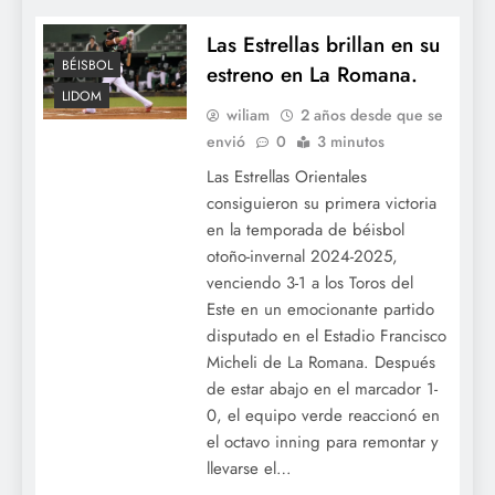
Las Estrellas brillan en su
BÉISBOL
estreno en La Romana.
LIDOM
wiliam
2 años desde que se
envió
0
3 minutos
Las Estrellas Orientales
consiguieron su primera victoria
en la temporada de béisbol
otoño-invernal 2024-2025,
venciendo 3-1 a los Toros del
Este en un emocionante partido
disputado en el Estadio Francisco
Micheli de La Romana. Después
de estar abajo en el marcador 1-
0, el equipo verde reaccionó en
el octavo inning para remontar y
llevarse el…