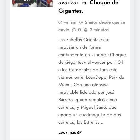
BÉISBOL
avanzan en Choque de
Gigantes.
wiliam
2 años desde que se
envió
0
3 minutos
Las Estrellas Orientales se
impusieron de forma
contundente en la serie «Choque
de Gigantes» al vencer por 10-1
a los Cardenales de Lara este
viernes en el LoanDepot Park de
Miami. Con una ofensiva
imparable liderada por José
Barrero, quien remolcó cinco
carreras, y Miguel Sanó, que
aportó un cuadrangular de dos
carreras, las Estrellas…
Leer más