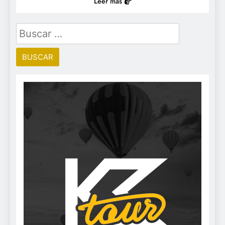
Leer más
Buscar: