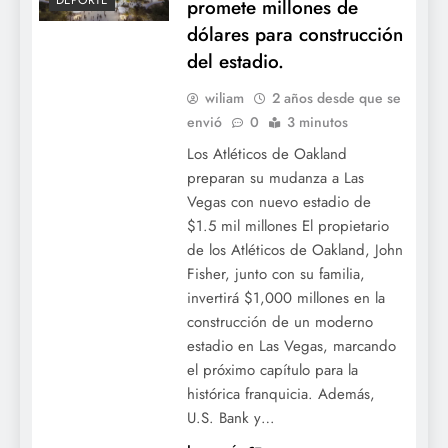
DEPORTE
promete millones de
dólares para construcción
del estadio.
wiliam
2 años desde que se
envió
0
3 minutos
Los Atléticos de Oakland
preparan su mudanza a Las
Vegas con nuevo estadio de
$1.5 mil millones El propietario
de los Atléticos de Oakland, John
Fisher, junto con su familia,
invertirá $1,000 millones en la
construcción de un moderno
estadio en Las Vegas, marcando
el próximo capítulo para la
histórica franquicia. Además,
U.S. Bank y…