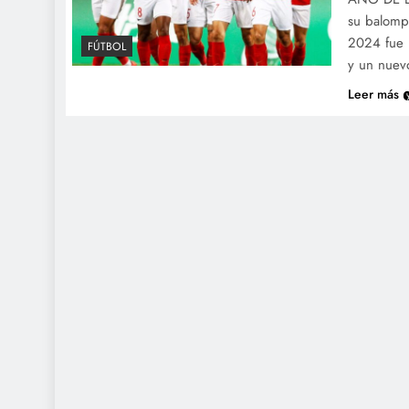
su balomp
2024 fue u
FÚTBOL
y un nuev
Leer más