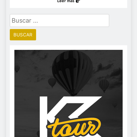
Leer más
Buscar: