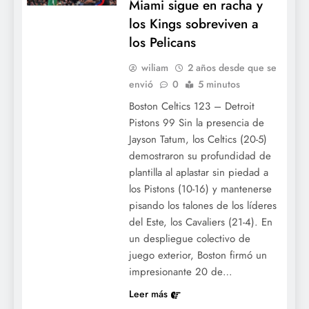
Miami sigue en racha y
los Kings sobreviven a
los Pelicans
wiliam
2 años desde que se
envió
0
5 minutos
Boston Celtics 123 – Detroit
Pistons 99 Sin la presencia de
Jayson Tatum, los Celtics (20-5)
demostraron su profundidad de
plantilla al aplastar sin piedad a
los Pistons (10-16) y mantenerse
pisando los talones de los líderes
del Este, los Cavaliers (21-4). En
un despliegue colectivo de
juego exterior, Boston firmó un
impresionante 20 de…
Leer más