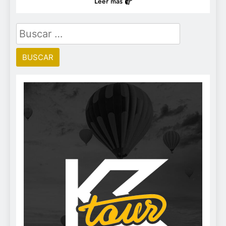
Leer más
Buscar: