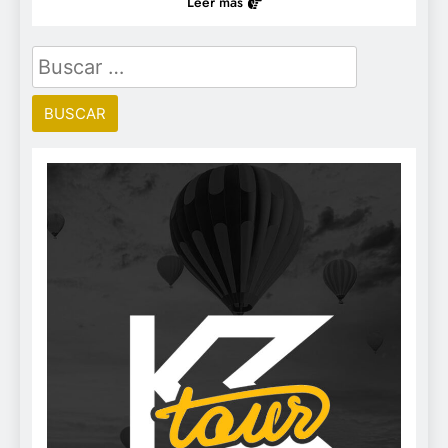
Leer más
Buscar: