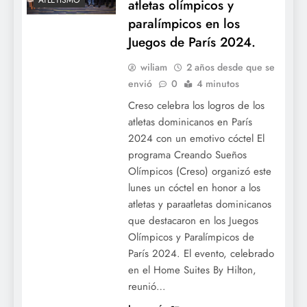
ATLETISMO
atletas olímpicos y
paralímpicos en los
Juegos de París 2024.
wiliam
2 años desde que se
envió
0
4 minutos
Creso celebra los logros de los
atletas dominicanos en París
2024 con un emotivo cóctel El
programa Creando Sueños
Olímpicos (Creso) organizó este
lunes un cóctel en honor a los
atletas y paraatletas dominicanos
que destacaron en los Juegos
Olímpicos y Paralímpicos de
París 2024. El evento, celebrado
en el Home Suites By Hilton,
reunió…