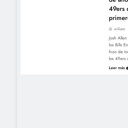
49ers 
primer
wiliam
Josh Allen
los Bills 
hizo de to
los 49ers 
Leer más