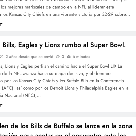
los mejores mariscales de campo en la NFL al liderar este
 los Kansas City Chiefs en una vibrante victoria por 32-29 sobre…
, Bills, Eagles y Lions rumbo al Super Bowl.
2 años desde que se envió
0
6 minutos
lls, Lions y Eagles perfilan el camino hacia el Super Bowl LIX La
 de la NFL avanza hacia su etapa decisiva, y el dominio
 por los Kansas City Chiefs y los Buffalo Bills en la Conferencia
(AFC), así como por los Detroit Lions y Philadelphia Eagles en la
ia Nacional (NFC),…
len de los Bills de Buffalo se lanza en la zona
tación para anotar en el encuentro ante los