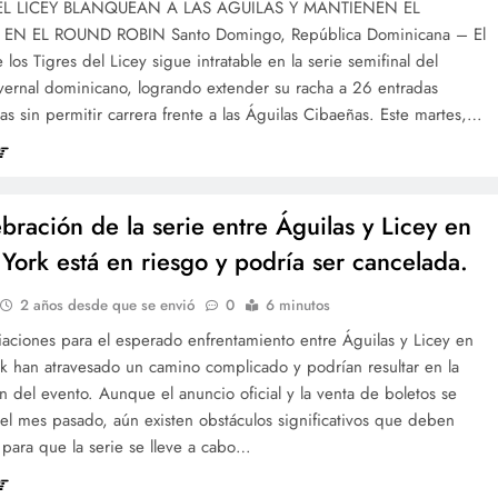
EL LICEY BLANQUEAN A LAS ÁGUILAS Y MANTIENEN EL
EN EL ROUND ROBIN Santo Domingo, República Dominicana – El
 los Tigres del Licey sigue intratable en la serie semifinal del
vernal dominicano, logrando extender su racha a 26 entradas
as sin permitir carrera frente a las Águilas Cibaeñas. Este martes,…
ebración de la serie entre Águilas y Licey en
York está en riesgo y podría ser cancelada.
2 años desde que se envió
0
6 minutos
aciones para el esperado enfrentamiento entre Águilas y Licey en
k han atravesado un camino complicado y podrían resultar en la
n del evento. Aunque el anuncio oficial y la venta de boletos se
 el mes pasado, aún existen obstáculos significativos que deben
 para que la serie se lleve a cabo…