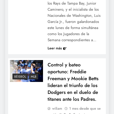
los Rays de Tampa Bay, Junior
Caminero, y el inicialista de los
Nacionales de Washington, Luis
García Jr., fueron galardonados
este lunes de forma simultánea
como los Jugadores de la
Semana correspondientes a…
Leer más
Control y bateo
oportuno: Freddie
BÉISBOL
MLB
Freeman y Mookie Betts
lideran el triunfo de los
Dodgers en el duelo de
titanes ante los Padres.
wiliam
1 mes desde que se