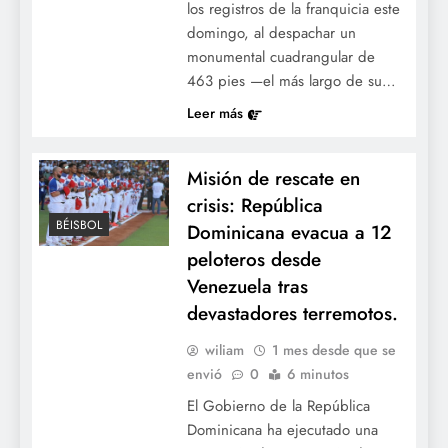
los registros de la franquicia este
domingo, al despachar un
monumental cuadrangular de
463 pies —el más largo de su…
Leer más
Misión de rescate en
crisis: República
BÉISBOL
Dominicana evacua a 12
peloteros desde
Venezuela tras
devastadores terremotos.
wiliam
1 mes desde que se
envió
0
6 minutos
El Gobierno de la República
Dominicana ha ejecutado una