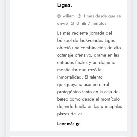
Ligas.
wiliam
1 mes desde que se
envió
0
7 minutos
La más reciente jornada del
béisbol de las Grandes Ligas
ofreció una combinación de alto
octanaje ofensivo, drama en las
entradas finales y un dominio
monticular que rozó la
inmortalidad. El talento
quisqueyano asumió el rol
protagónico tanto en la caja de
bateo como desde el montículo,
dejando huella en las principales
plazas de las…
Leer más