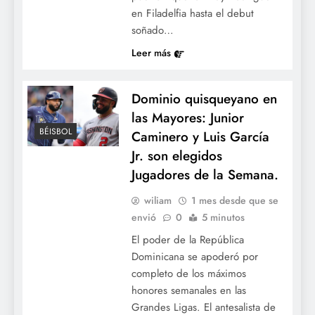
en Filadelfia hasta el debut
soñado…
Leer más
Dominio quisqueyano en
las Mayores: Junior
BÉISBOL
Caminero y Luis García
Jr. son elegidos
Jugadores de la Semana.
wiliam
1 mes desde que se
envió
0
5 minutos
El poder de la República
Dominicana se apoderó por
completo de los máximos
honores semanales en las
Grandes Ligas. El antesalista de