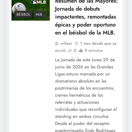
Resumen de las Mayores:
Jornada de debuts
BÉISBOL
MLB
impactantes, remontadas
épicas y poder oportuno
en el béisbol de la MLB.
wiliam
1 mes desde que se
envió
0
9 minutos
La jornada de este lunes 29 de
junio de 2026 en las Grandes
Ligas estuvo marcada por un
dramatismo absoluto en las
postrimerías de los encuentros,
cierres herméticos de los
relevistas y actuaciones
individuales que reconfiguran el
standing en ambos circuitos.
Desde el poder del receptor
puertorriqueño Endy Rodríguez