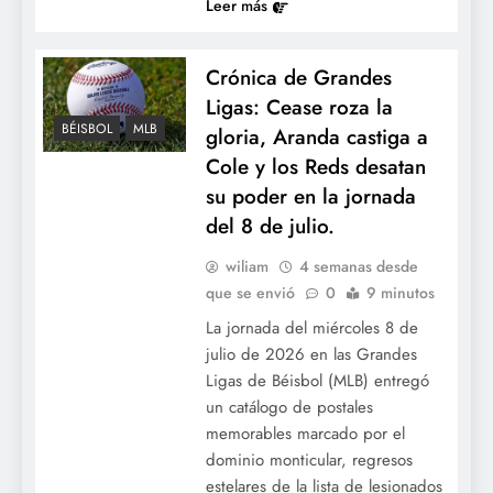
Leer más
Crónica de Grandes
Ligas: Cease roza la
BÉISBOL
MLB
gloria, Aranda castiga a
Cole y los Reds desatan
su poder en la jornada
del 8 de julio.
wiliam
4 semanas desde
que se envió
0
9 minutos
La jornada del miércoles 8 de
julio de 2026 en las Grandes
Ligas de Béisbol (MLB) entregó
un catálogo de postales
memorables marcado por el
dominio monticular, regresos
estelares de la lista de lesionados