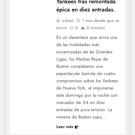
Yankees tras remontada
épica en diez entradas.
wiliam
1 mes desde que se
envió
0
5 minutos
En un desenlace que aviva una
de las rivalidades más
encarnizadas de las Grandes
Ligas, los Medias Rojas de
Boston completaron una
espectacular barrida de cuatro
compromisos sobre los Yankees
de Nueva York, al imponerse
este domingo por la noche con
marcador de 5-4 en diez
entradas de pura tensión. La
novena de Boston supo…
Leer más