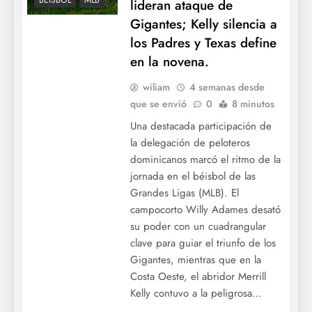
BÉISBOL
MLB
lideran ataque de
Gigantes; Kelly silencia a
los Padres y Texas define
en la novena.
wiliam
4 semanas desde
que se envió
0
8 minutos
Una destacada participación de
la delegación de peloteros
dominicanos marcó el ritmo de la
jornada en el béisbol de las
Grandes Ligas (MLB). El
campocorto Willy Adames desató
su poder con un cuadrangular
clave para guiar el triunfo de los
Gigantes, mientras que en la
Costa Oeste, el abridor Merrill
Kelly contuvo a la peligrosa…