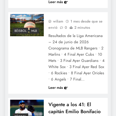
Leer más
wiliam
1 mes desde que se
envió
0
2 minutos
BÉISBOL
MLB
Resultados de la Liga Americana
– 24 de junio de 2026
Cronograma de MLB Rangers • 2
Marlins • 4 Final Ayer Cubs • 10
Mets • 3 Final Ayer Guardians • 4
White Sox • 3 Final Ayer Red Sox
• 6 Rockies • 8 Final Ayer Orioles
• 6 Angels • 7 Final…
Leer más
Vigente a los 41: El
capitán Emilio Bonifacio