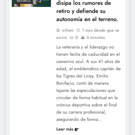
BÉISBOL
disipa los rumores de
retiro y defiende su
autonomía en el terreno.
wiliam
1 mes desde que se
envió
0
5 minutos
La veteranía y el liderazgo no
tienen fecha de caducidad en el
camerino azul. A sus 41 años de
edad, el emblemático capitán de
los Tigres del Licey, Emilio
Bonifacio, cortó de manera
tajante las especulaciones que
circulan de forma habitual en la
crónica deportiva sobre el final
de su carrera profesional,
asegurando de forma…
Leer más