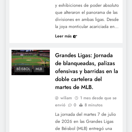
y exhibiciones de poder absoluto
que alteraron el panorama de las
divisiones en ambas ligas. Desde
la joya monticular acariciada en…
Leer más
Grandes Ligas: Jornada
de blanqueadas, palizas
BÉISBOL
MLB
ofensivas y barridas en la
doble cartelera del
martes de MLB.
wiliam
1 mes desde que se
envió
0
8 minutos
La jornada del martes 7 de julio
de 2026 en las Grandes Ligas
de Béisbol (MLB) entregó una