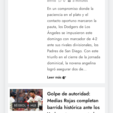
envió
0
5 minutos
En un compromiso donde la
paciencia en el plato y el
contacto oportuno marcaron la
pauta, los Dodgers de Los
Ángeles se impusieron este
domingo con marcador de 4-2
ante sus rivales divisionales, los
Padres de San Diego. Con este
triunfo en el cierre de la jornada
dominical, la novena angelina
logró asegurar dos de…
Leer más
Golpe de autoridad:
Medias Rojas completan
BÉISBOL
MLB
barrida histórica ante los