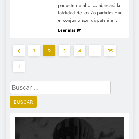
paquete de abonos abarcará la
totalidad de los 25 partidos que
el conjunto azul disputará en…
Leer más
1
2
3
4
…
15
Buscar: