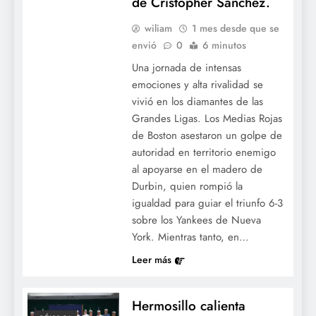
de Cristopher Sánchez.
wiliam
1 mes desde que se
envió
0
6 minutos
Una jornada de intensas
emociones y alta rivalidad se
vivió en los diamantes de las
Grandes Ligas. Los Medias Rojas
de Boston asestaron un golpe de
autoridad en territorio enemigo
al apoyarse en el madero de
Durbin, quien rompió la
igualdad para guiar el triunfo 6-3
sobre los Yankees de Nueva
York. Mientras tanto, en…
Leer más
Hermosillo calienta