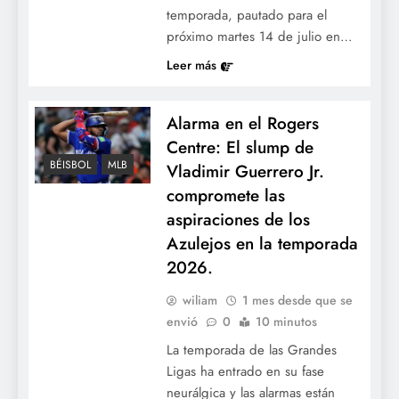
temporada, pautado para el
próximo martes 14 de julio en…
Leer más
Alarma en el Rogers
Centre: El slump de
BÉISBOL
MLB
Vladimir Guerrero Jr.
compromete las
aspiraciones de los
Azulejos en la temporada
2026.
wiliam
1 mes desde que se
envió
0
10 minutos
La temporada de las Grandes
Ligas ha entrado en su fase
neurálgica y las alarmas están