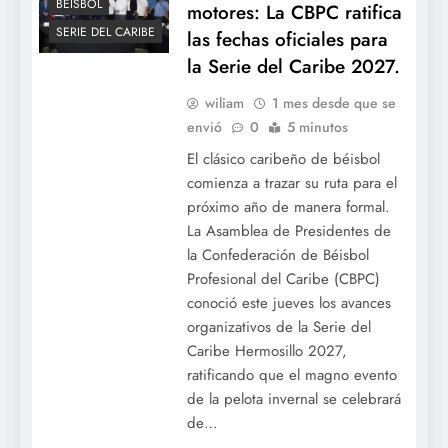
BÉISBOL
motores: La CBPC ratifica
SERIE DEL CARIBE
las fechas oficiales para
la Serie del Caribe 2027.
wiliam
1 mes desde que se
envió
0
5 minutos
El clásico caribeño de béisbol
comienza a trazar su ruta para el
próximo año de manera formal.
La Asamblea de Presidentes de
la Confederación de Béisbol
Profesional del Caribe (CBPC)
conoció este jueves los avances
organizativos de la Serie del
Caribe Hermosillo 2027,
ratificando que el magno evento
de la pelota invernal se celebrará
de…