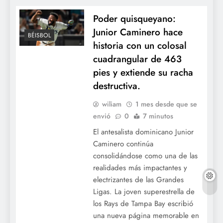
Poder quisqueyano:
Junior Caminero hace
BÉISBOL
historia con un colosal
cuadrangular de 463
pies y extiende su racha
destructiva.
wiliam
1 mes desde que se
envió
0
7 minutos
El antesalista dominicano Junior
Caminero continúa
consolidándose como una de las
realidades más impactantes y
electrizantes de las Grandes
Ligas. La joven superestrella de
los Rays de Tampa Bay escribió
una nueva página memorable en