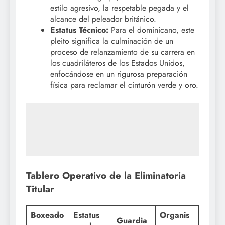
estilo agresivo, la respetable pegada y el
alcance del peleador británico.
Estatus Técnico:
Para el dominicano, este
pleito significa la culminación de un
proceso de relanzamiento de su carrera en
los cuadriláteros de los Estados Unidos,
enfocándose en un rigurosa preparación
física para reclamar el cinturón verde y oro.
Tablero Operativo de la Eliminatoria
Titular
Boxeado
Estatus
Organis
Guardia