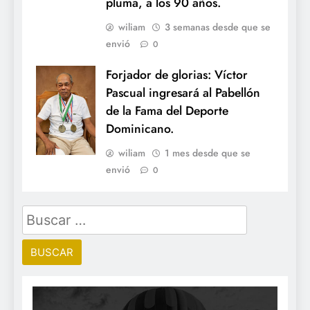
pluma, a los 90 años.
wiliam
3 semanas desde que se
envió
0
Forjador de glorias: Víctor
Pascual ingresará al Pabellón
de la Fama del Deporte
Dominicano.
wiliam
1 mes desde que se
envió
0
Buscar: