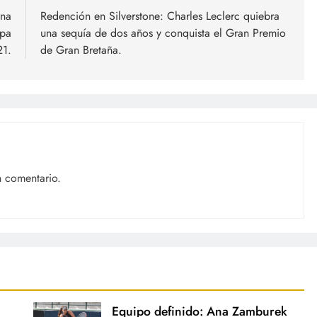
ana
Redención en Silverstone: Charles Leclerc quiebra
opa
una sequía de dos años y conquista el Gran Premio
21.
de Gran Bretaña.
n comentario.
Equipo definido: Ana Zamburek