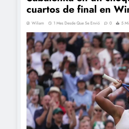
cuartos de final en W
Wiliam
1 Mes Desde Que Se Envió
0
5 Mi