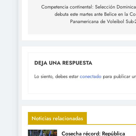
de
Competencia continental: Selección Dominic
debuta este martes ante Belice en la C
entradas
Panamericana de Voleibol Sub-
DEJA UNA RESPUESTA
Lo siento, debes estar
conectado
para publicar u
Noticias relacionadas
Cosecha récord: República