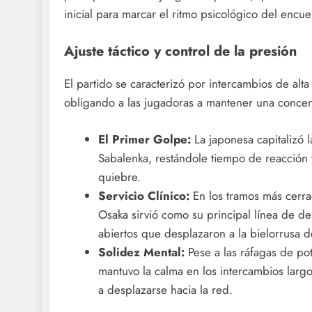
inicial para marcar el ritmo psicológico del encue
Ajuste táctico y control de la presión
El partido se caracterizó por intercambios de alt
obligando a las jugadoras a mantener una concen
El Primer Golpe:
La japonesa capitalizó 
Sabalenka, restándole tiempo de reacción
quiebre.
Servicio Clínico:
En los tramos más cerra
Osaka sirvió como su principal línea de d
abiertos que desplazaron a la bielorrusa d
Solidez Mental:
Pese a las ráfagas de pot
mantuvo la calma en los intercambios largos
a desplazarse hacia la red.