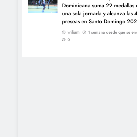
Dominicana suma 22 medallas 
una sola jornada y alcanza las 
preseas en Santo Domingo 202
wiliam
1 semana desde que se env
0