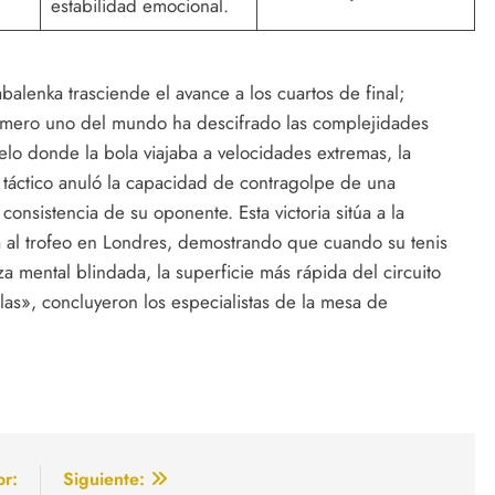
estabilidad emocional.
alenka trasciende el avance a los cuartos de final;
número uno del mundo ha descifrado las complejidades
elo donde la bola viajaba a velocidades extremas, la
 táctico anuló la capacidad de contragolpe de una
onsistencia de su oponente. Esta victoria sitúa a la
ma al trofeo en Londres, demostrando que cuando su tenis
a mental blindada, la superficie más rápida del circuito
las», concluyeron los especialistas de la mesa de
or:
Siguiente: