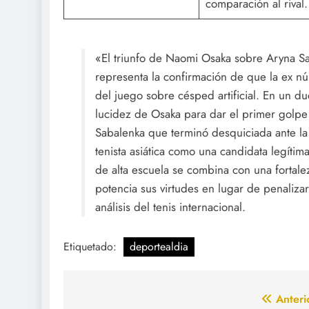
comparación al rival.
«El triunfo de Naomi Osaka sobre Aryna Sab
representa la confirmación de que la ex 
del juego sobre césped artificial. En un du
lucidez de Osaka para dar el primer golpe
Sabalenka que terminó desquiciada ante la c
tenista asiática como una candidata legíti
de alta escuela se combina con una fortalez
potencia sus virtudes en lugar de penalizar
análisis del tenis internacional.
Etiquetado:
deportealdia
Navegación
Anteri