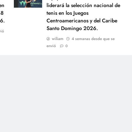
en
liderará la selección nacional de
48
tenis en los Juegos
6.
Centroamericanos y del Caribe
Santo Domingo 2026.
ió
wiliam
4 semanas desde que se
envió
0