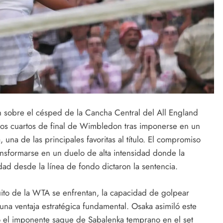
n sobre el césped de la Cancha Central del All England
 los cuartos de final de Wimbledon tras imponerse en un
 una de las principales favoritas al título. El compromiso
transformarse en un duelo de alta intensidad donde la
idad desde la línea de fondo dictaron la sentencia.
ito de la WTA se enfrentan, la capacidad de golpear
a una ventaja estratégica fundamental. Osaka asimiló este
o el imponente saque de Sabalenka temprano en el set