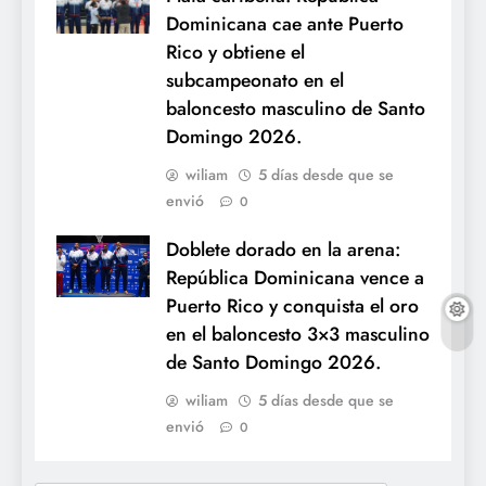
Dominicana cae ante Puerto
Rico y obtiene el
subcampeonato en el
baloncesto masculino de Santo
Domingo 2026.
wiliam
5 días desde que se
envió
0
Doblete dorado en la arena:
República Dominicana vence a
Puerto Rico y conquista el oro
en el baloncesto 3×3 masculino
de Santo Domingo 2026.
wiliam
5 días desde que se
envió
0