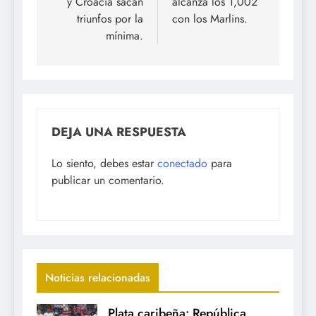
y Croacia sacan
alcanza los 1,002
triunfos por la
con los Marlins.
mínima.
DEJA UNA RESPUESTA
Lo siento, debes estar
conectado
para
publicar un comentario.
Noticias relacionadas
Plata caribeña: República