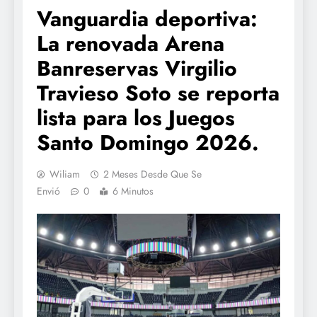
Vanguardia deportiva:
La renovada Arena
Banreservas Virgilio
Travieso Soto se reporta
lista para los Juegos
Santo Domingo 2026.
Wiliam
2 Meses Desde Que Se
Envió
0
6 Minutos