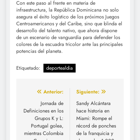
Con este paso al frente en materia de
infraestructura, la República Dominicana no solo
asegura el éxito logístico de los próximos Juegos
Centroamericanos y del Caribe, sino que blinda el
desarrollo del talento nativo, que ahora dispone
de un escenario de vanguardia para defender los
colores de la escuadra tricolor ante las principales
potencias del planeta.
Etiquetado:
deportealdia
Navegación
Anterior:
Siguiente:
de
Jornada de
Sandy Alcántara
Definiciones en los
hace historia en
entradas
Grupos K y L:
Miami: Rompe el
Portugal golea,
récord de ponches
mientras Colombia
de la franquicia y