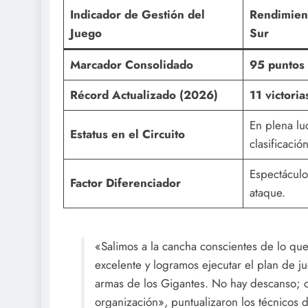
Indicador de Gestión del
Rendimient
Juego
Sur
Marcador Consolidado
95 puntos
Récord Actualizado (2026)
11 victori
En plena lu
Estatus en el Circuito
clasificación
Espectáculo
Factor Diferenciador
ataque.
«Salimos a la cancha conscientes de lo qu
excelente y logramos ejecutar el plan de jue
armas de los Gigantes. No hay descanso; ca
organización», puntualizaron los técnicos 