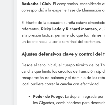
Basketball Club
. El compromiso, escenificado es
correspondió a la exigente Fase de Eliminación d
El triunfo de la escuadra sureña estuvo cimentad
referentes,
Ricky Ledo y Richard Montero
, qu
alta presión táctica, permitiendo que los Titanes 
un boleto hacia la serie semifinal del certamen.
Ajustes defensivos clave y control del t
Desde el salto inicial, el cuerpo técnico de los 
cancha que limitó los circuitos de transición rápi
recuperación de balones y el dominio de los reb
local pudiera correr la cancha con efectividad.
Poder de Fuego:
La dupla integrada por 
los Gigantes, combinándose para desestabil