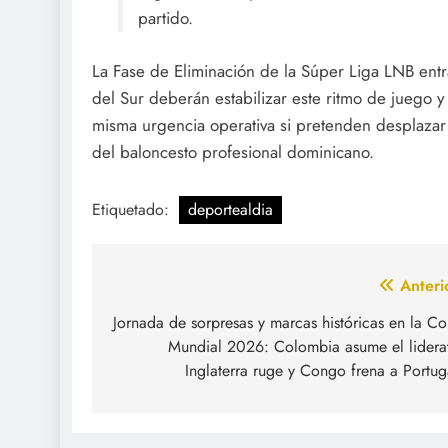
partido.
La Fase de Eliminación de la Súper Liga LNB entr
del Sur deberán estabilizar este ritmo de juego 
misma urgencia operativa si pretenden desplazar a 
del baloncesto profesional dominicano.
Etiquetado:
deportealdia
Navegación
Anteri
de
Jornada de sorpresas y marcas históricas en la C
Mundial 2026: Colombia asume el lidera
entradas
Inglaterra ruge y Congo frena a Portug