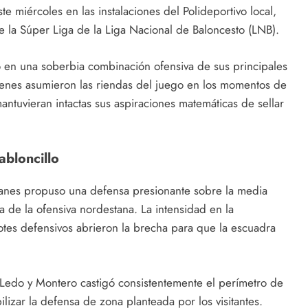
te miércoles en las instalaciones del Polideportivo local,
e la Súper Liga de la Liga Nacional de Baloncesto (LNB).
o en una soberbia combinación ofensiva de sus principales
ienes asumieron las riendas del juego en los momentos de
mantuvieran intactas sus aspiraciones matemáticas de sellar
abloncillo
Titanes propuso una defensa presionante sobre la media
da de la ofensiva nordestana. La intensidad en la
otes defensivos abrieron la brecha para que la escuadra
Ledo y Montero castigó consistentemente el perímetro de
izar la defensa de zona planteada por los visitantes.