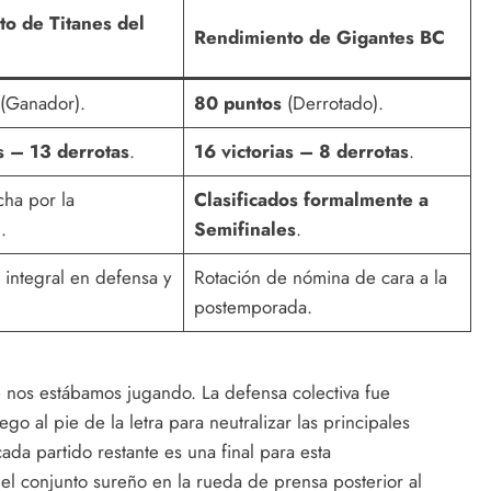
o de Titanes del
Rendimiento de Gigantes BC
(Ganador).
80 puntos
(Derrotado).
as – 13 derrotas
.
16 victorias – 8 derrotas
.
cha por la
Clasificados formalmente a
.
Semifinales
.
 integral en defensa y
Rotación de nómina de cara a la
postemporada.
e nos estábamos jugando. La defensa colectiva fue
go al pie de la letra para neutralizar las principales
da partido restante es una final para esta
del conjunto sureño en la rueda de prensa posterior al