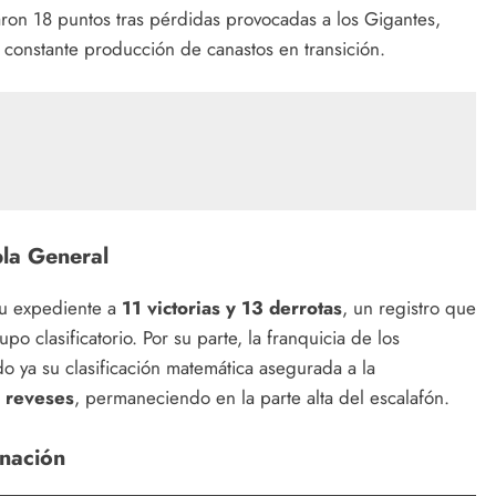
aron 18 puntos tras pérdidas provocadas a los Gigantes,
 constante producción de canastos en transición.
bla General
su expediente a
11 victorias y 13 derrotas
, un registro que
po clasificatorio. Por su parte, la franquicia de los
do ya su clasificación matemática asegurada a la
8 reveses
, permaneciendo en la parte alta del escalafón.
inación