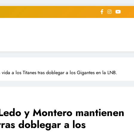
iodico Deportivo Digital"
diard #deportealdiaperiodico
vida a los Titanes tras doblegar a los Gigantes en la LNB.
: Ledo y Montero mantienen
tras doblegar a los