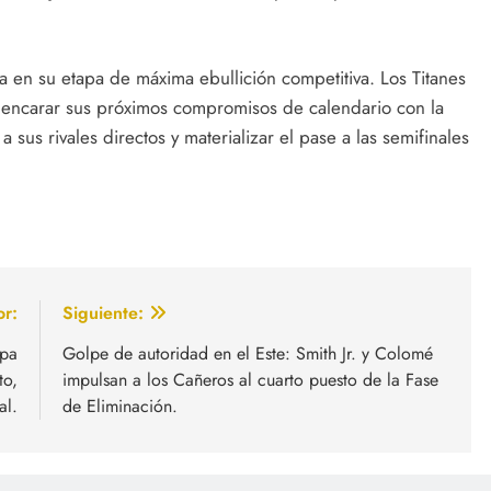
a en su etapa de máxima ebullición competitiva. Los Titanes
y encarar sus próximos compromisos de calendario con la
sus rivales directos y materializar el pase a las semifinales
or:
Siguiente:
opa
Golpe de autoridad en el Este: Smith Jr. y Colomé
to,
impulsan a los Cañeros al cuarto puesto de la Fase
al.
de Eliminación.