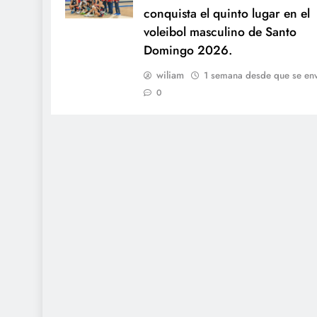
conquista el quinto lugar en el
voleibol masculino de Santo
Domingo 2026.
wiliam
1 semana desde que se env
0