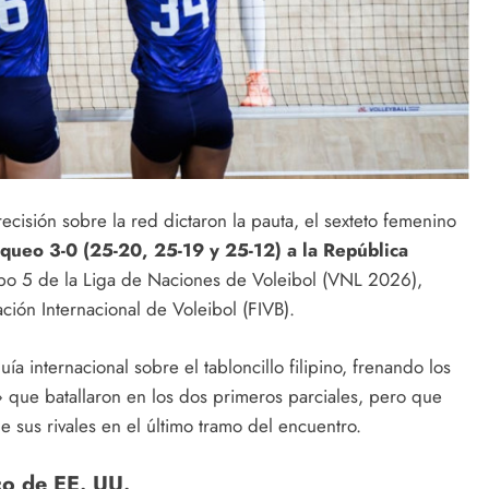
cisión sobre la red dictaron la pauta, el sexteto femenino
nqueo 3-0 (25-20, 25-19 y 25-12) a la República
po 5 de la Liga de Naciones de Voleibol (VNL 2026),
ción Internacional de Voleibol (FIVB).
a internacional sobre el tabloncillo filipino, frenando los
 que batallaron en los dos primeros parciales, pero que
e sus rivales en el último tramo del encuentro.
ico de EE. UU.