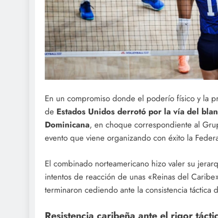
En un compromiso donde el poderío físico y la pre
de
Estados Unidos derrotó por la vía del bla
Dominicana
, en choque correspondiente al Gru
evento que viene organizando con éxito la Federa
El combinado norteamericano hizo valer su jerarquí
intentos de reacción de unas «Reinas del Caribe»
terminaron cediendo ante la consistencia táctica d
Resistencia caribeña ante el rigor táct