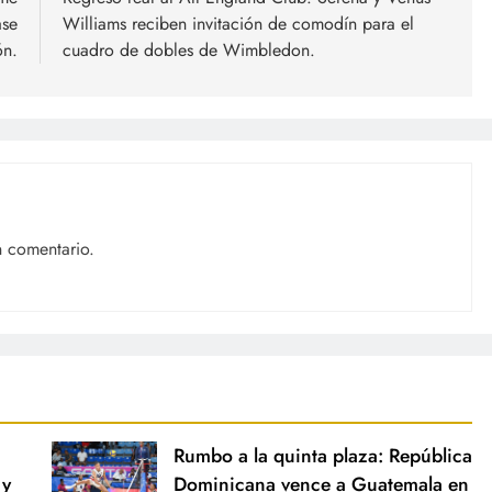
ase
Williams reciben invitación de comodín para el
ón.
cuadro de dobles de Wimbledon.
n comentario.
Rumbo a la quinta plaza: República
 y
Dominicana vence a Guatemala en