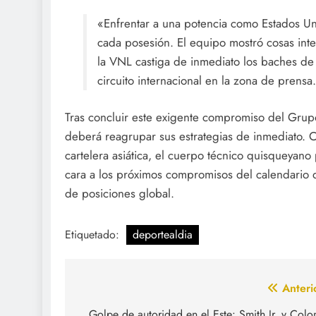
«Enfrentar a una potencia como Estados Un
cada posesión. El equipo mostró cosas inte
la VNL castiga de inmediato los baches de 
circuito internacional en la zona de prensa.
Tras concluir este exigente compromiso del Grup
deberá reagrupar sus estrategias de inmediato. Co
cartelera asiática, el cuerpo técnico quisqueyano 
cara a los próximos compromisos del calendario 
de posiciones global.
Etiquetado:
deportealdia
Navegación
Anteri
Golpe de autoridad en el Este: Smith Jr. y Col