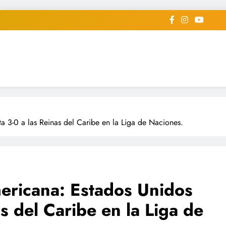
iodico Deportivo Digital"
diard #deportealdiaperiodico
a 3-0 a las Reinas del Caribe en la Liga de Naciones.
ericana: Estados Unidos
as del Caribe en la Liga de