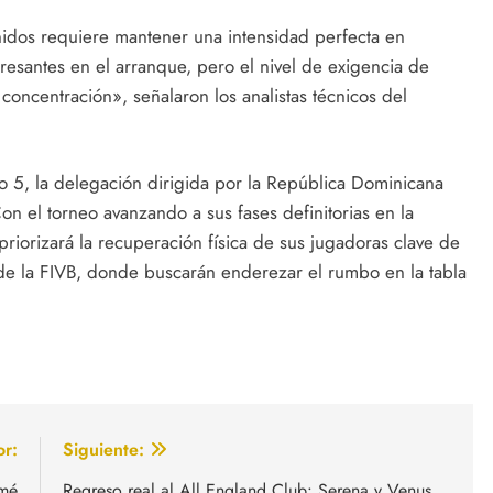
idos requiere mantener una intensidad perfecta en
resantes en el arranque, pero el nivel de exigencia de
concentración», señalaron los analistas técnicos del
o 5, la delegación dirigida por la República Dominicana
n el torneo avanzando a sus fases definitorias en la
priorizará la recuperación física de sus jugadoras clave de
de la FIVB, donde buscarán enderezar el rumbo en la tabla
or:
Siguiente:
omé
Regreso real al All England Club: Serena y Venus