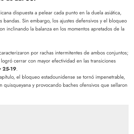
icana dispuesta a pelear cada punto en la duela asiática,
s bandas. Sin embargo, los ajustes defensivos y el bloqueo
on inclinando la balanza en los momentos apretados de la
caracterizaron por rachas intermitentes de ambos conjuntos;
 logró cerrar con mayor efectividad en las transiciones
y 25-19
.
apítulo, el bloqueo estadounidense se tornó impenetrable,
ón quisqueyana y provocando baches ofensivos que sellaron