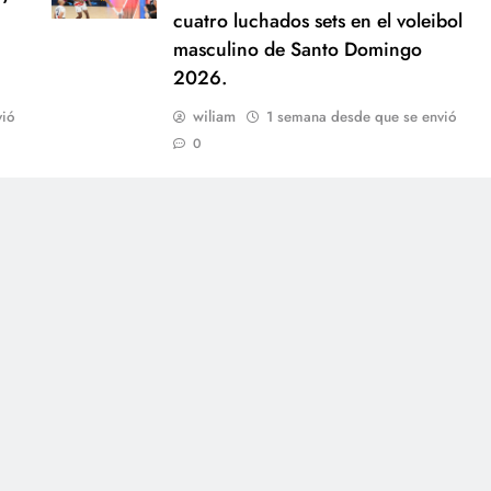
cuatro luchados sets en el voleibol
masculino de Santo Domingo
2026.
wiliam
ió
1 semana desde que se envió
0