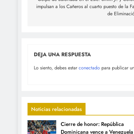
de
impulsan a los Cañeros al cuarto puesto de la F
entradas
de Eliminaci
DEJA UNA RESPUESTA
Lo siento, debes estar
conectado
para publicar u
Noticias relacionadas
Cierre de honor: República
Dominicana vence a Venezuela