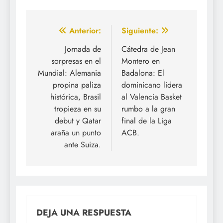
Navegación
Anterior:
Siguiente:
de
Jornada de
Cátedra de Jean
sorpresas en el
Montero en
entradas
Mundial: Alemania
Badalona: El
propina paliza
dominicano lidera
histórica, Brasil
al Valencia Basket
tropieza en su
rumbo a la gran
debut y Qatar
final de la Liga
araña un punto
ACB.
ante Suiza.
DEJA UNA RESPUESTA