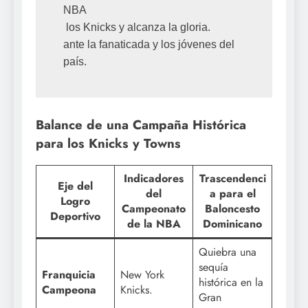
NBA

 los Knicks y alcanza la gloria.                               
ante la fanaticada y los jóvenes del 
Balance de una Campaña Histórica
para los Knicks y Towns
Indicadores
Trascendenci
Eje del
del
a para el
Logro
Campeonato
Baloncesto
Deportivo
de la NBA
Dominicano
Quiebra una
sequía
Franquicia
New York
histórica en la
Campeona
Knicks.
Gran