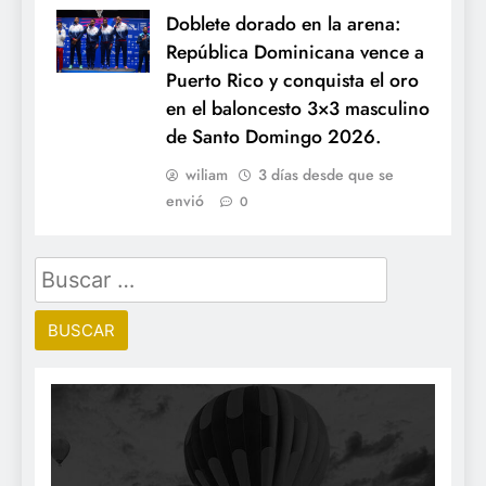
Doblete dorado en la arena:
República Dominicana vence a
Puerto Rico y conquista el oro
en el baloncesto 3×3 masculino
de Santo Domingo 2026.
wiliam
3 días desde que se
envió
0
Buscar: