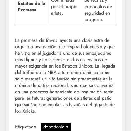
Confirmada
de fechas y
Estatus de la
por el propio
protocolos de
Promesa
atleta.
seguridad en
progreso.
La promesa de Towns inyecta una dosis extra de
orgullo a una nación que respira baloncesto y que
ha visto en el jugador a uno de sus embajadores
más dignos y consistentes en los escenarios de
mayor exigencia en los Estados Unidos. La llegada
del trofeo de la NBA a territorio dominicano no
solo marcará un hito festivo sin precedentes en la
crónica deportiva nacional, sino que se convertirá
en una poderosa herramienta de inspiración social
para las futuras generaciones de atletas del patio
que sueñan con emular las hazañas del gigante de
los Knicks.
Etiquetado:
deportealdia