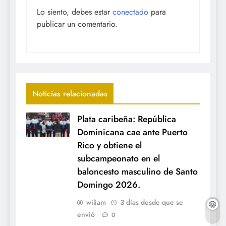
Lo siento, debes estar
conectado
para
publicar un comentario.
Noticias relacionadas
Plata caribeña: República
Dominicana cae ante Puerto
Rico y obtiene el
subcampeonato en el
baloncesto masculino de Santo
Domingo 2026.
wiliam
3 días desde que se
envió
0