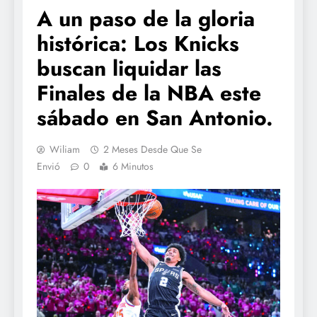
A un paso de la gloria
histórica: Los Knicks
buscan liquidar las
Finales de la NBA este
sábado en San Antonio.
Wiliam
2 Meses Desde Que Se
Envió
0
6 Minutos