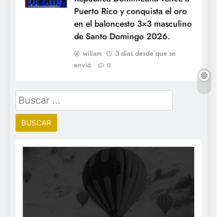
Puerto Rico y conquista el oro
en el baloncesto 3×3 masculino
de Santo Domingo 2026.
wiliam
3 días desde que se
envió
0
Buscar: