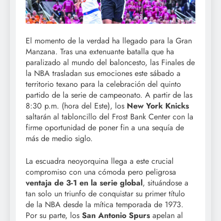
El momento de la verdad ha llegado para la Gran
Manzana. Tras una extenuante batalla que ha
paralizado al mundo del baloncesto, las Finales de
la NBA trasladan sus emociones este sábado a
territorio texano para la celebración del quinto
partido de la serie de campeonato. A partir de las
8:30 p.m. (hora del Este), los
New York Knicks
saltarán al tabloncillo del Frost Bank Center con la
firme oportunidad de poner fin a una sequía de
más de medio siglo.
La escuadra neoyorquina llega a este crucial
compromiso con una cómoda pero peligrosa
ventaja de 3-1 en la serie global
, situándose a
tan solo un triunfo de conquistar su primer título
de la NBA desde la mítica temporada de 1973.
Por su parte, los
San Antonio Spurs
apelan al