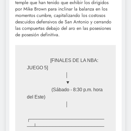
temple que han tenido que exhibir los dirigidos
por Mike Brown para inclinar la balanza en los
momentos cumbre, capitalizando los costosos
descuidos defensivos de San Antonio y cerrando
las compuertas debajo del aro en las posesiones
de posesión definitiva.
                    [FINALES DE LA NBA: 
JUEGO 5]

                                 │

                                 ▼

                     (Sábado - 8:30 p.m. hora 
del Este)

                                 │

┌───────────────────────
──┴─────────────────────